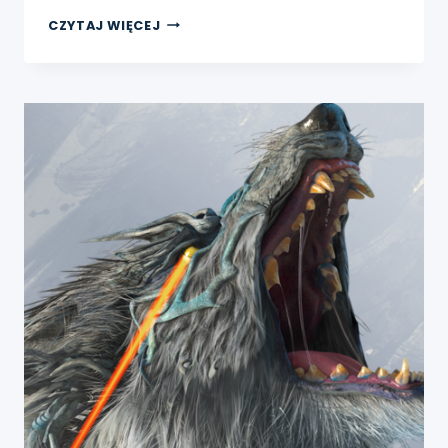
PIGUŁKA
CZYTAJ WIĘCEJ
NEWSÓW
04-
05.10