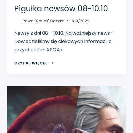
Pigułka newsów 08-10.10
Paweł 'Rauqk' Kiełtyka
11/10/2022
Newsy z dni 08 – 10.10, Najważniejszy news –
Dowiedzieliśmy się ciekawych informacji o
przychodach XBOXa
PIGUŁKA
CZYTAJ WIĘCEJ
NEWSÓW
08-
10.10