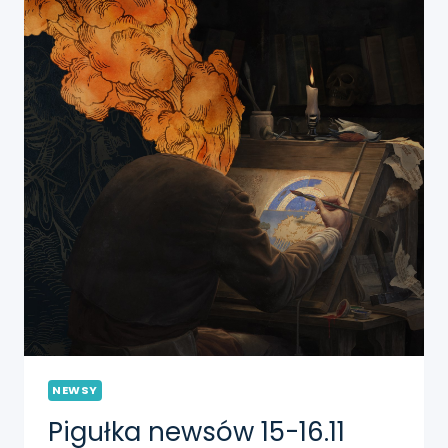
NEWSY
Pigułka newsów 15-16.11