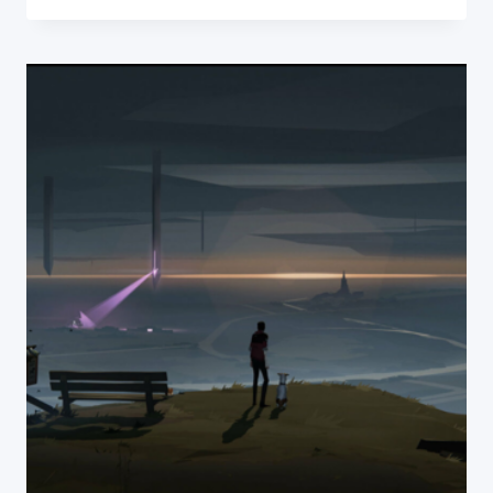
NEWSÓW
03-
04.11