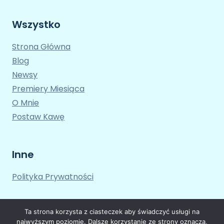
Wszystko
Strona Główna
Blog
Newsy
Premiery Miesiąca
O Mnie
Postaw Kawę
Inne
Polityka Prywatności
Ta strona korzysta z ciasteczek aby świadczyć usługi na
najwyższym poziomie. Dalsze korzystanie ze strony oznacza,