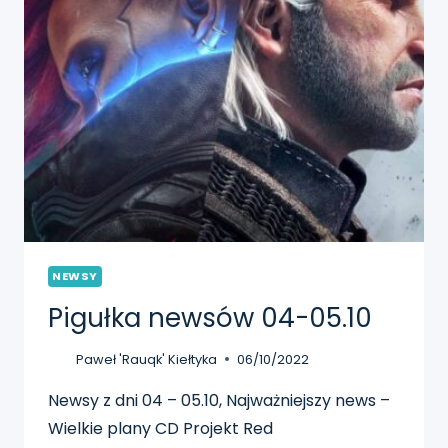
NEWSY
Pigułka newsów 04-05.10
Paweł 'Rauqk' Kiełtyka
06/10/2022
Newsy z dni 04 – 05.10, Najważniejszy news –
Wielkie plany CD Projekt Red