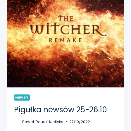
NEWSY
Pigułka newsów 25-26.10
Paweł 'Rauqk' Kiełtyka
27/10/2022