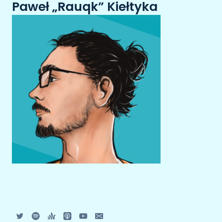
Paweł „Rauqk” Kiełtyka