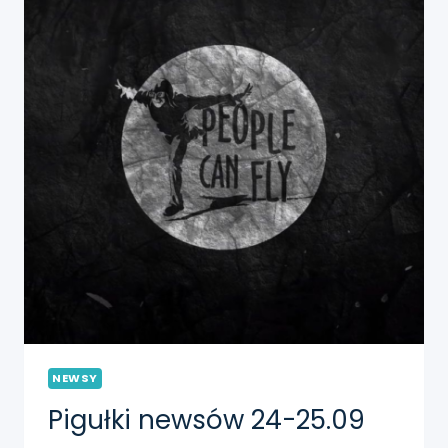
NEWSY
Pigułki newsów 24-25.09