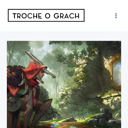
Przejdź
do
treści