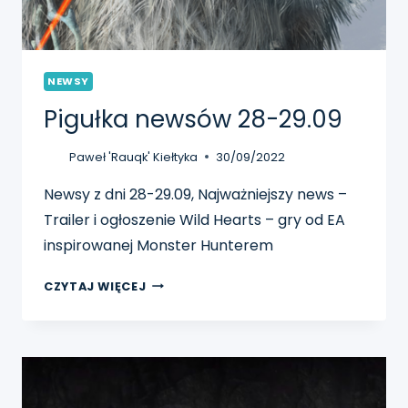
NEWSY
Pigułka newsów 28-29.09
Paweł 'Rauqk' Kiełtyka
30/09/2022
Newsy z dni 28-29.09, Najważniejszy news –
Trailer i ogłoszenie Wild Hearts – gry od EA
inspirowanej Monster Hunterem
PIGUŁKA
CZYTAJ WIĘCEJ
NEWSÓW
28-
29.09