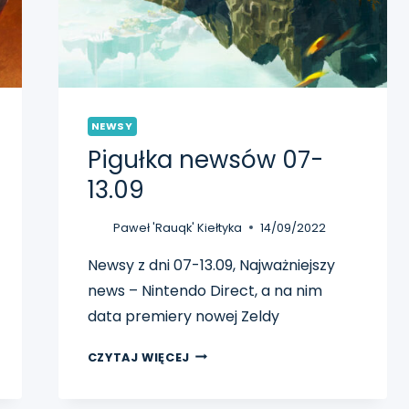
NEWSY
Pigułka newsów 07-
13.09
Paweł 'Rauqk' Kiełtyka
14/09/2022
Newsy z dni 07-13.09, Najważniejszy
news – Nintendo Direct, a na nim
data premiery nowej Zeldy
PIGUŁKA
CZYTAJ WIĘCEJ
NEWSÓW
07-