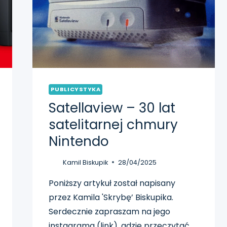
PUBLICYSTYKA
Satellaview – 30 lat
satelitarnej chmury
Nintendo
Kamil Biskupik
28/04/2025
Poniższy artykuł został napisany
przez Kamila 'Skrybę’ Biskupika.
Serdecznie zapraszam na jego
instagrama (link), gdzie przeczytać