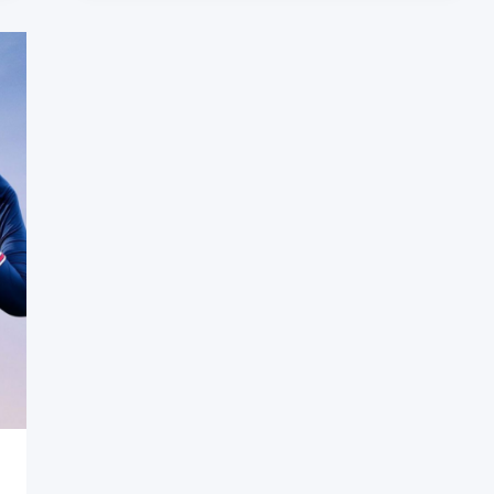
13.09