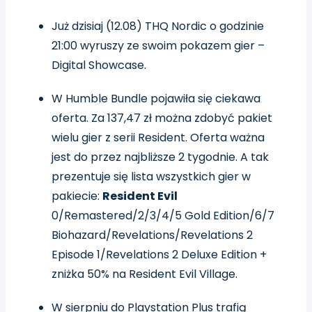
Już dzisiaj (12.08) THQ Nordic o godzinie
21:00 wyruszy ze swoim pokazem gier –
Digital Showcase.
W Humble Bundle pojawiła się ciekawa
oferta. Za 137,47 zł można zdobyć pakiet
wielu gier z serii Resident. Oferta ważna
jest do przez najbliższe 2 tygodnie. A tak
prezentuje się lista wszystkich gier w
pakiecie:
Resident Evil
0/Remastered/2/3/4/5 Gold Edition/6/7
Biohazard/Revelations/Revelations 2
Episode 1/Revelations 2 Deluxe Edition +
zniżka 50% na Resident Evil Village.
W sierpniu do Playstation Plus trafią