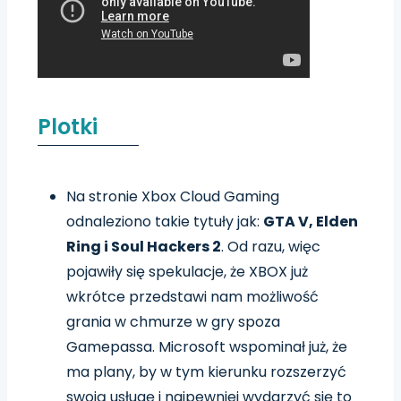
Plotki
Na stronie Xbox Cloud Gaming
odnaleziono takie tytuły jak:
GTA V, Elden
Ring i Soul Hackers 2
. Od razu, więc
pojawiły się spekulacje, że XBOX już
wkrótce przedstawi nam możliwość
grania w chmurze w gry spoza
Gamepassa. Microsoft wspominał już, że
ma plany, by w tym kierunku rozszerzyć
swoją usługę i najpewniej wydarzyć się to