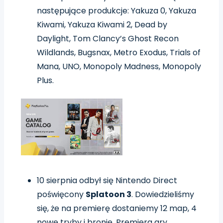
następujące produkcje:
Yakuza 0, Yakuza
Kiwami, Yakuza Kiwami 2, Dead by
Daylight, Tom Clancy’s Ghost Recon
Wildlands, Bugsnax, Metro Exodus, Trials of
Mana, UNO, Monopoly Madness, Monopoly
Plus.
10 sierpnia odbył się Nintendo Direct
poświęcony
Splatoon 3
. Dowiedzieliśmy
się, że na premierę dostaniemy 12 map, 4
nowe tryby i bronie. Premiera gry