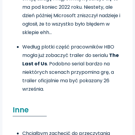
ma pod koniec 2022 roku. Niestety, ale
dzień później Microsoft zniszczył nadzieje i
ogłosił, że to wszystko było błędem w
sklepie ehh…
Według plotki część pracowników HBO
mogła już zobaczyć trailer do serialu
The
Last of Us
. Podobno serial bardzo na
niektórych scenach przypomina grę, a
trailer oficjalnie ma być pokazany 26
września.
Inne
Chciałbym zachęcić do przeczytania