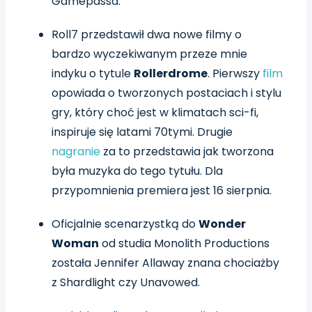
Gamepassa.
Roll7 przedstawił dwa nowe filmy o
bardzo wyczekiwanym przeze mnie
indyku o tytule
Rollerdrome
. Pierwszy
film
opowiada o tworzonych postaciach i stylu
gry, który choć jest w klimatach sci-fi,
inspiruje się latami 70tymi. Drugie
nagranie
za to przedstawia jak tworzona
była muzyka do tego tytułu. Dla
przypomnienia premiera jest 16 sierpnia.
Oficjalnie scenarzystką do
Wonder
Woman
od studia Monolith Productions
została Jennifer Allaway znana chociażby
z Shardlight czy Unavowed.