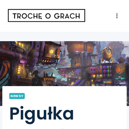
NEWSY
Pigułka