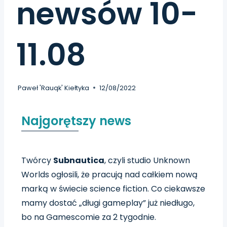
newsów 10-
11.08
Paweł 'Rauqk' Kiełtyka
12/08/2022
Najgorętszy news
Twórcy
Subnautica
, czyli studio Unknown
Worlds ogłosili, że pracują nad całkiem nową
marką w świecie science fiction. Co ciekawsze
mamy dostać „długi gameplay”
już niedługo
,
bo na Gamescomie za 2 tygodnie.