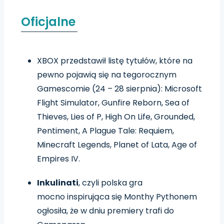
Oficjalne
XBOX przedstawił listę tytułów, które na
pewno pojawią się na tegorocznym
Gamescomie (24 – 28 sierpnia): Microsoft
Flight Simulator, Gunfire Reborn, Sea of
Thieves, Lies of P, High On Life, Grounded,
Pentiment, A Plague Tale: Requiem,
Minecraft Legends, Planet of Lata, Age of
Empires IV.
Inkulinati
, czyli polska gra
mocno inspirująca się Monthy Pythonem
ogłosiła, że w dniu premiery trafi do