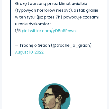
Grozę tworzoną przez klimat uwielbia
(typowych horrorów niezbyt), a i tak granie
w ten tytuł (już przez 7h) powoduje czasami
u mnie dyskomfort.
1/5
pic.twitter.com/yD8cBPnwni
— Trochę o Grach (@troche_o_grach)
August 10, 2022