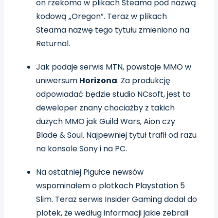
on rzekomo w plikach Steama pod nazwą
kodową „Oregon”. Teraz w plikach
Steama nazwę tego tytułu zmieniono na
Returnal.
Jak podaje serwis MTN, powstaje MMO w
uniwersum
Horizona
. Za produkcję
odpowiadać będzie studio NCsoft, jest to
deweloper znany chociażby z takich
dużych MMO jak Guild Wars, Aion czy
Blade & Soul. Najpewniej tytuł trafił od razu
na konsole Sony i na PC.
Na ostatniej Pigułce newsów
wspominałem o plotkach Playstation 5
Slim. Teraz serwis Insider Gaming dodał do
plotek, że według informacji jakie zebrali