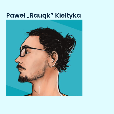
Paweł „Rauqk” Kiełtyka