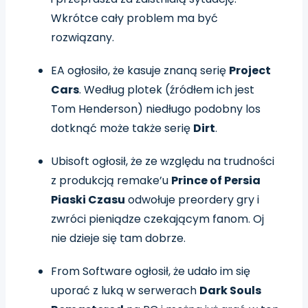
Wkrótce cały problem ma być
rozwiązany.
EA ogłosiło, że kasuje znaną serię
Project
Cars
. Według plotek (źródłem ich jest
Tom Henderson) niedługo podobny los
dotknąć może także serię
Dirt
.
Ubisoft ogłosił, że ze względu na trudności
z produkcją remake’u
Prince of Persia
Piaski Czasu
odwołuje preordery gry i
zwróci pieniądze czekającym fanom. Oj
nie dzieje się tam dobrze.
From Software ogłosił, że udało im się
uporać z luką w serwerach
Dark Souls