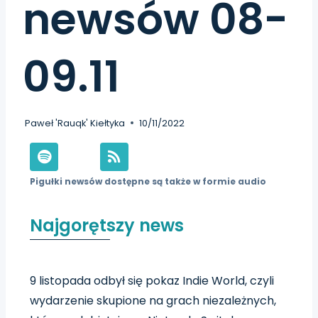
newsów 08-
09.11
Paweł 'Rauqk' Kiełtyka
10/11/2022
Pigułki newsów dostępne są także w formie audio
Najgorętszy news
9 listopada odbył się pokaz Indie World, czyli
wydarzenie skupione na grach niezależnych,