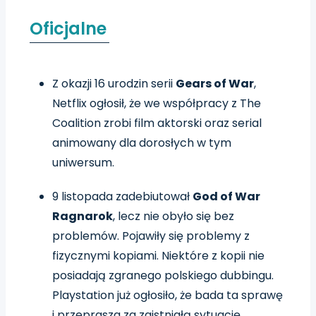
Oficjalne
Z okazji 16 urodzin serii
Gears of War
,
Netflix ogłosił, że we współpracy z The
Coalition zrobi film aktorski oraz serial
animowany dla dorosłych w tym
uniwersum.
9 listopada zadebiutował
God of War
Ragnarok
, lecz nie obyło się bez
problemów. Pojawiły się problemy z
fizycznymi kopiami. Niektóre z kopii nie
posiadają zgranego polskiego dubbingu.
Playstation już ogłosiło, że bada ta sprawę
i przeprasza za zaistniałą sytuację.