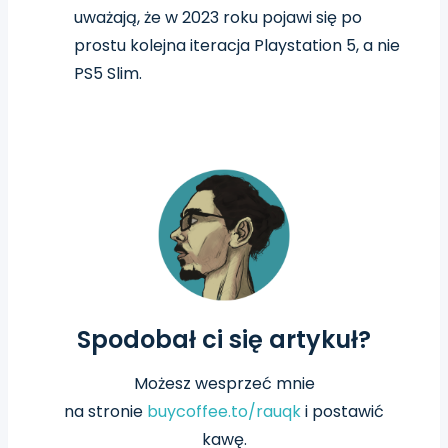
uważają, że w 2023 roku pojawi się po
prostu kolejna iteracja Playstation 5, a nie
PS5 Slim.
Spodobał ci się artykuł?
Możesz wesprzeć mnie
na
stronie
buycoffee.to/rauqk
i postawić
kawę.