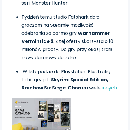
serii Monster Hunter.
Tydzień temu studio Fatshark dało
graczom na Steamie możliwość
odebrania za darmo gry
Warhammer
Vermintide 2
. Z tej oferty skorzystało 10
milionów graczy. Do gry przy okazji trafił
nowy darmowy dodatek.
W listopadzie do Playstation Plus trafią
takie gry jak:
Skyrim: Special Edition,
Rainbow Six Siege, Chorus
i wiele
innych
.