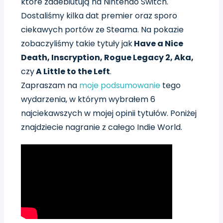
które zadebiutują na Nintendo Switch.
Dostaliśmy kilka dat premier oraz sporo
ciekawych portów ze Steama. Na pokazie
zobaczyliśmy takie tytuły jak
Have a Nice
Death, Inscryption, Rogue Legacy 2, Aka,
czy
A Little to the Left
.
Zapraszam na
moje podsumowanie
tego
wydarzenia, w którym wybrałem 6
najciekawszych w mojej opinii tytułów. Poniżej
znajdziecie nagranie z całego Indie World.