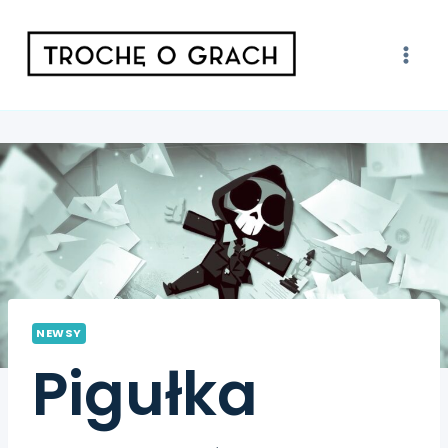
NEWSY
Pigułka