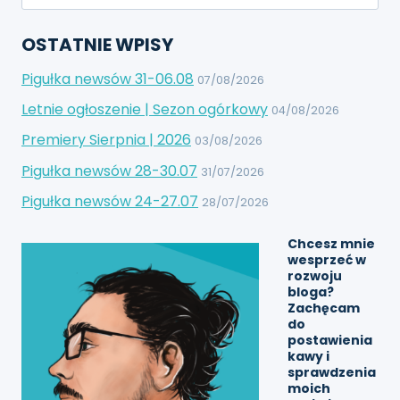
OSTATNIE WPISY
Pigułka newsów 31-06.08
07/08/2026
Letnie ogłoszenie | Sezon ogórkowy
04/08/2026
Premiery Sierpnia | 2026
03/08/2026
Pigułka newsów 28-30.07
31/07/2026
Pigułka newsów 24-27.07
28/07/2026
Chcesz mnie
wesprzeć w
rozwoju
bloga?
Zachęcam
do
postawienia
kawy
i
sprawdzenia
moich