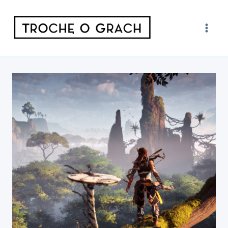
Przejdź
do
treści