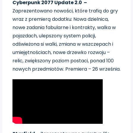
Cyberpunk 2077 Update 2.0 –
Zaprezentowano nowości, które trafią do gry
wraz z premierą dodatku: Nowa dzielnica,
nowe zadania fabularne i kontrakty, walka w
pojazdach, ulepszony system policji,
odświeżona si walki, zmiana w wszczepach i
umiejętnościach, nowe drzewko rozwoju –
relic, zwiększony poziom postaci, ponad 100
nowych przedmiotów. Premiera – 26 września.