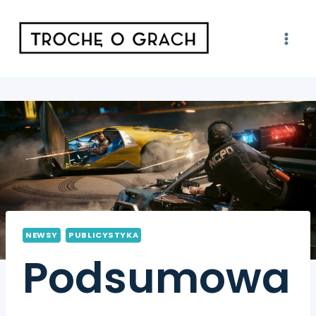
NEWSY
PUBLICYSTYKA
Podsumowa