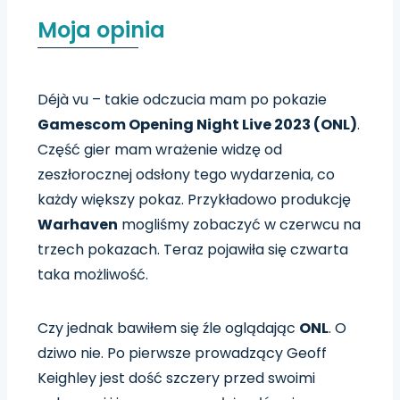
Moja opinia
Déjà vu – takie odczucia mam po pokazie
Gamescom Opening Night Live 2023 (ONL)
.
Część gier mam wrażenie widzę od
zeszłorocznej odsłony tego wydarzenia, co
każdy większy pokaz. Przykładowo produkcję
Warhaven
mogliśmy zobaczyć w czerwcu na
trzech pokazach. Teraz pojawiła się czwarta
taka możliwość.
Czy jednak bawiłem się źle oglądając
ONL
. O
dziwo nie. Po pierwsze prowadzący Geoff
Keighley jest dość szczery przed swoimi