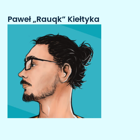
Paweł „Rauqk” Kiełtyka