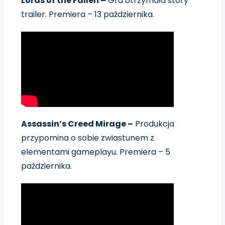
Lords of the Fallen –
Gra otrzymała story
trailer. Premiera – 13 października.
Assassin’s Creed Mirage –
Produkcja
przypomina o sobie zwiastunem z
elementami gameplayu. Premiera – 5
października.