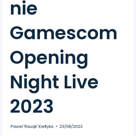
nie
Gamescom
Opening
Night Live
2023
Paweł 'Rauqk' Kiełtyka
23/08/2023