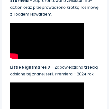
Starfield
– Zaprezentowano zwiastun life-
action oraz przeprowadzono krótką rozmowę
z Toddem Howardem.
Little Nightmares 3
– Zapowiedziano trzecią
odsłonę tej znanej serii. Premiera – 2024 rok.