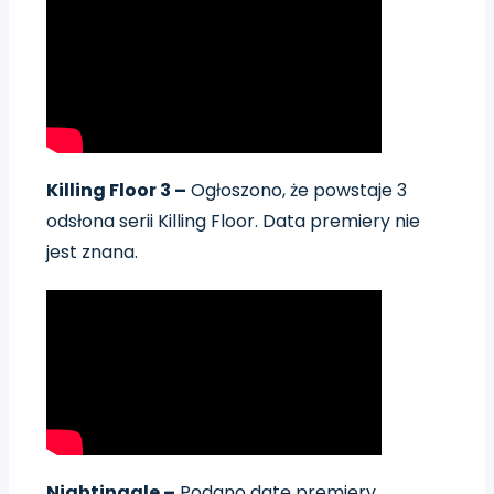
Killing Floor 3 –
Ogłoszono, że powstaje 3
odsłona serii Killing Floor. Data premiery nie
jest znana.
Nightingale –
Podano datę premiery