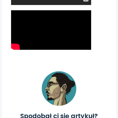
Spodobał ci się artykuł?