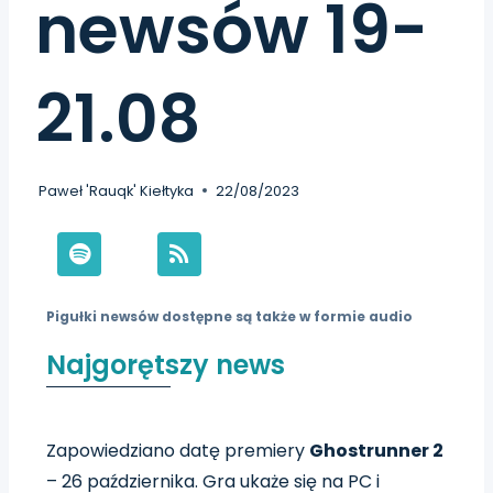
newsów 19-
21.08
Paweł 'Rauqk' Kiełtyka
22/08/2023
Pigułki newsów dostępne są także w formie audio
Najgorętszy news
Zapowiedziano datę premiery
Ghostrunner 2
– 26 października. Gra ukaże się na PC i