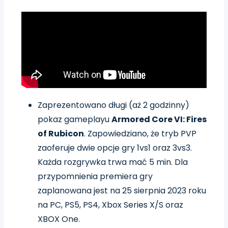
Zaprezentowano długi (aż 2 godzinny)
pokaz gameplayu
Armored Core VI: Fires
of Rubicon
. Zapowiedziano, że tryb PVP
zaoferuje dwie opcje gry 1vs1 oraz 3vs3.
Każda rozgrywka trwa mać 5 min. Dla
przypomnienia premiera gry
zaplanowana jest na 25 sierpnia 2023 roku
na PC, PS5, PS4, Xbox Series X/S oraz
XBOX One.