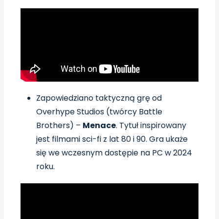
Zapowiedziano taktyczną grę od
Overhype Studios (twórcy Battle
Brothers) –
Menace
. Tytuł inspirowany
jest filmami sci-fi z lat 80 i 90. Gra ukaże
się we wczesnym dostępie na PC w 2024
roku.