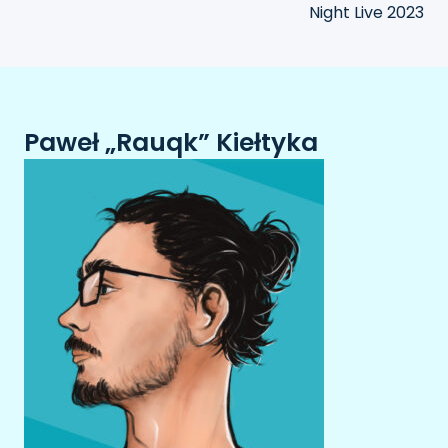
Night Live 2023
Paweł „Rauqk” Kiełtyka