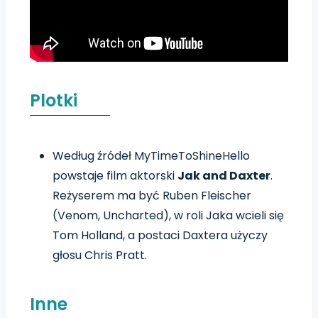
Plotki
Według źródeł MyTimeToShineHello
powstaje film aktorski
Jak and Daxter
.
Reżyserem ma być Ruben Fleischer
(Venom, Uncharted), w roli Jaka wcieli się
Tom Holland, a postaci Daxtera użyczy
głosu Chris Pratt.
Inne