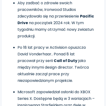
Aby zadbać o zdrowie swoich
pracowników, Ironwood Studios
zdecydowało się na przeniesienie
Pacific
Drive
na początek 2024 rok. W tym
tygodniu mamy otrzymać nowy zwiastun
produkcji.
Po 18 lat pracy w Activision opuszcza
David Vonderhaar.. Ponad 8 lat
pracował przy serii
Call of Duty
jako
między innymi design director. Twórca
aktualnie zaczął prace przy
niezapowiedzianym projekcie.
Microsoft zapowiedział osłonki do XBOX
Series X. Dostępne będą w 3 wariacjach –
inspirowana Starfieldem oraz dwie w