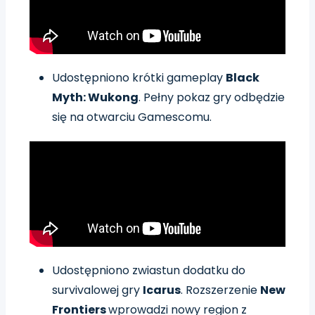
Udostępniono krótki gameplay
Black
Myth: Wukong
. Pełny pokaz gry odbędzie
się na otwarciu Gamescomu.
Udostępniono zwiastun dodatku do
survivalowej gry
Icarus
. Rozszerzenie
New
Frontiers
wprowadzi nowy region z