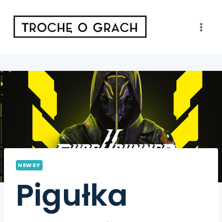
NEWSY
Pigułka