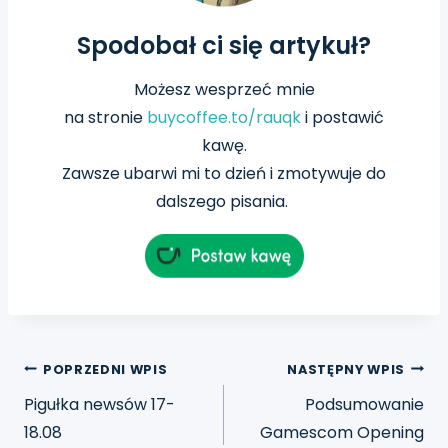
Spodobał ci się artykuł?
Możesz wesprzeć mnie
na
stronie
buycoffee.to/rauqk
i postawić
kawę.
Zawsze ubarwi mi to dzień i zmotywuje do
dalszego pisania.
POPRZEDNI WPIS
NASTĘPNY WPIS
Pigułka newsów 17-
Podsumowanie
18.08
Gamescom Opening