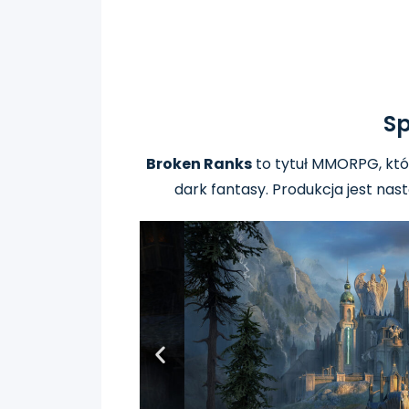
Sp
Broken Ranks
to tytuł MMORPG, któr
dark fantasy. Produkcja
jest nas