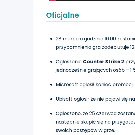
Oficjalne
28 marca o godzinie 16:00 zosta
przypomnienia gra zadebiutuje 12
Ogłoszenie
Counter Strike 2
przy
jednocześnie grających osób – 1 5
Microsoft ogłosił koniec promocj
Ubisoft ogłosił, że nie pojawi się
Ogłoszono, że 25 czerwca zostan
następnie skupić się na przygotow
swoich postępów w grze.