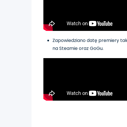
Zapowiedziano datę premiery t
na Steamie oraz GoGu.