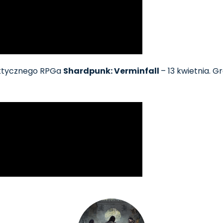
aktycznego RPGa
Shardpunk: Verminfall
– 13 kwietnia. G