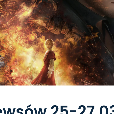
ewsów 25-27.0