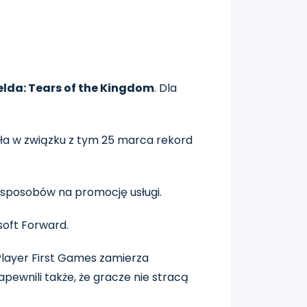
elda: Tears of the Kingdom
. Dla
ła w związku z tym 25 marca rekord
h sposobów na promocję usługi.
soft Forward.
 Player First Games zamierza
pewnili także, że gracze nie stracą