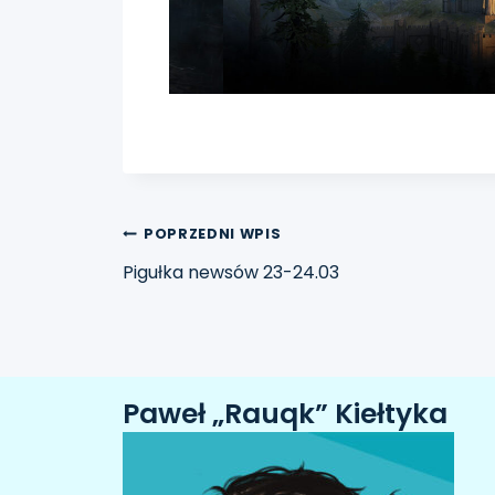
POPRZEDNI WPIS
Pigułka newsów 23-24.03
Paweł „Rauqk” Kiełtyka