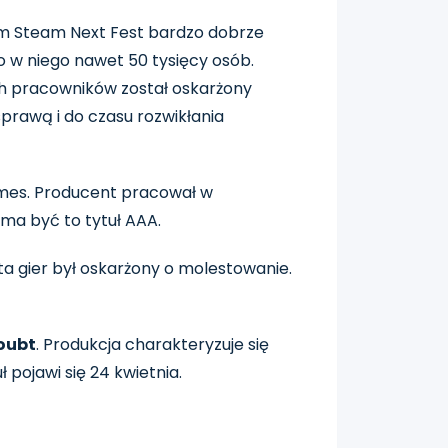
im Steam Next Fest bardzo dobrze
 w niego nawet 50 tysięcy osób.
ich pracowników został oskarżony
 sprawą i do czasu rozwikłania
ames. Producent pracował w
 ma być to tytuł AAA.
ta gier był oskarżony o molestowanie.
oubt
. Produkcja charakteryzuje się
pojawi się 24 kwietnia.