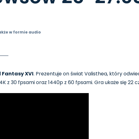
akże w formie audio
l Fantasy XVI
. Prezentuje on świat Valisthea, który odwie
 4K z 30 fpsami oraz 1440p z 60 fpsami. Gra ukaże się 22 