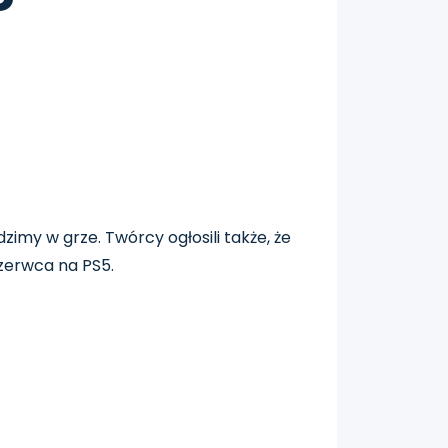
dzimy w grze. Twórcy ogłosili także, że
czerwca na PS5.