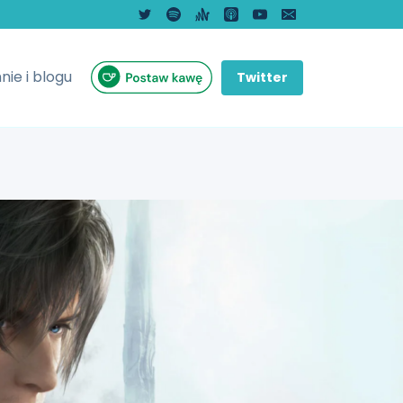
nie i blogu
Twitter