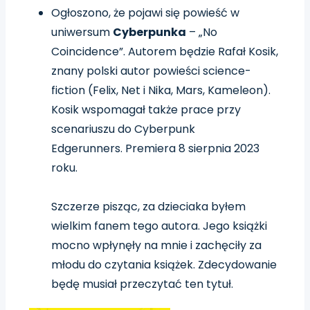
Ogłoszono, że pojawi się powieść w
uniwersum
Cyberpunka
–
„No
Coincidence”.
Autorem będzie Rafał Kosik,
znany polski autor powieści science-
fiction (Felix, Net i Nika, Mars, Kameleon).
Kosik wspomagał także prace przy
scenariuszu do Cyberpunk
Edgerunners
.
Premiera 8 sierpnia 2023
roku.
Szczerze pisząc, za dzieciaka byłem
wielkim fanem tego autora. Jego książki
mocno wpłynęły na mnie i zachęciły za
młodu do czytania książek. Zdecydowanie
będę musiał przeczytać ten tytuł.