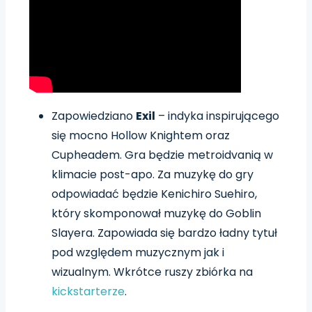
Zapowiedziano
Exil
– indyka inspirującego
się mocno Hollow Knightem oraz
Cupheadem. Gra będzie metroidvanią w
klimacie post-apo. Za muzykę do gry
odpowiadać będzie Kenichiro Suehiro,
który skomponował muzykę do Goblin
Slayera. Zapowiada się bardzo ładny tytuł
pod względem muzycznym jak i
wizualnym. Wkrótce ruszy zbiórka na
kickstarterze
.