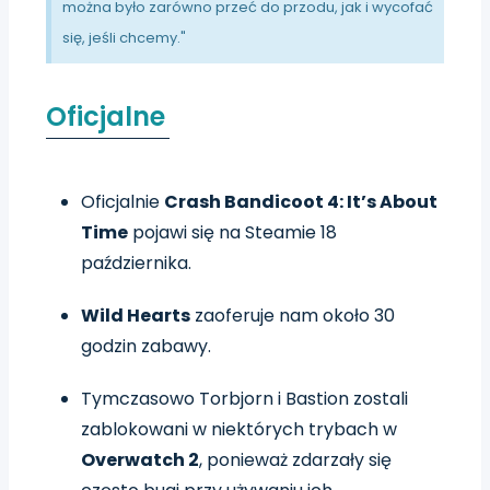
można było zarówno przeć do przodu, jak i wycofać
się, jeśli chcemy."
Oficjalne
Oficjalnie
Crash Bandicoot 4: It’s About
Time
pojawi się na Steamie 18
października.
Wild Hearts
zaoferuje nam około 30
godzin zabawy.
Tymczasowo Torbjorn i Bastion zostali
zablokowani w niektórych trybach w
Overwatch 2
, ponieważ zdarzały się