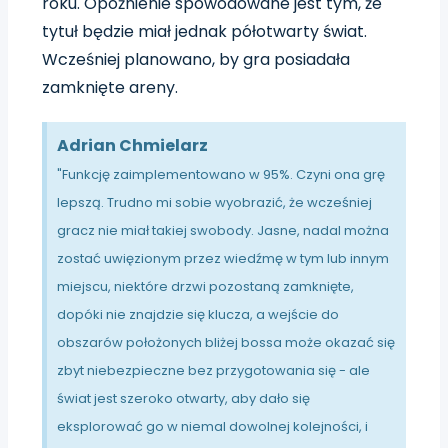
roku.
Opóźnienie spowodowane jest tym, że
tytuł będzie miał jednak półotwarty świat.
Wcześniej planowano, by gra posiadała
zamknięte areny.
Adrian Chmielarz
"Funkcję zaimplementowano w 95%. Czyni ona grę
lepszą. Trudno mi sobie wyobrazić, że wcześniej
gracz nie miał takiej swobody. Jasne, nadal można
zostać uwięzionym przez wiedźmę w tym lub innym
miejscu, niektóre drzwi pozostaną zamknięte,
dopóki nie znajdzie się klucza, a wejście do
obszarów położonych bliżej bossa może okazać się
zbyt niebezpieczne bez przygotowania się - ale
świat jest szeroko otwarty, aby dało się
eksplorować go w niemal dowolnej kolejności, i