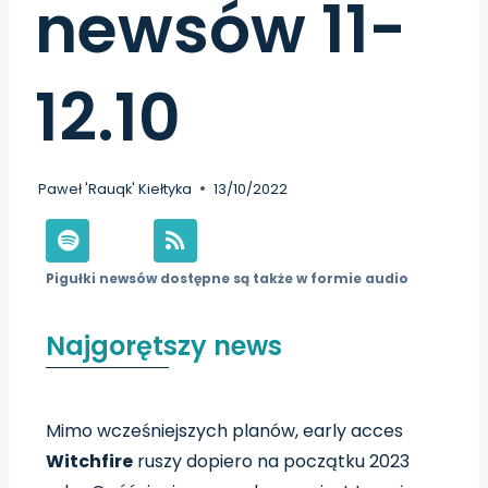
newsów 11-
12.10
Paweł 'Rauqk' Kiełtyka
13/10/2022
Pigułki newsów dostępne są także w formie audio
Najgorętszy news
Mimo wcześniejszych planów, early acces
Witchfire
ruszy dopiero na początku 2023