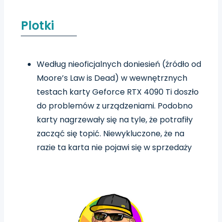
Plotki
Według nieoficjalnych doniesień (źródło od
Moore’s Law is Dead) w wewnętrznych
testach karty Geforce RTX 4090 Ti doszło
do problemów z urządzeniami. Podobno
karty nagrzewały się na tyle, że potrafiły
zacząć się topić. Niewykluczone, że na
razie ta karta nie pojawi się w sprzedaży