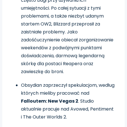
często bugi przy używaniu ich
umiejętności. Po całej sytuacji z tymi
problemami, a także niezbyt udanym
startem OW2, Blizzard przeprosił za
zaistniałe problemy. Jako
zadośćuczynienie obiecał zorganizowanie
weekendów z podwójnymi punktami
doświadczenia, darmową legendarną
skórkę dla postaci Reapera oraz
zawieszkę do broni.
Obsydian zaprzeczył spekulacjom, według
których mieliby pracować nad
Falloutem: New Vegas 2
.
Studio
aktualnie pracuje nad Avowed, Pentiment
i The Outer Worlds 2.