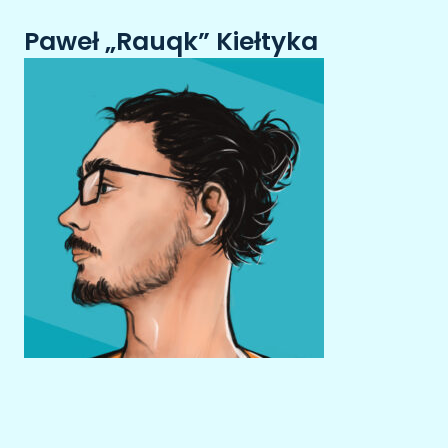
Paweł „Rauqk” Kiełtyka