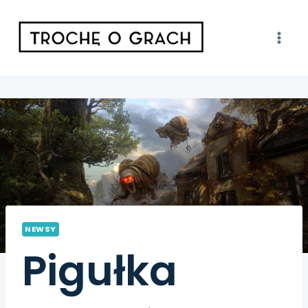
NEWSY
Pigułka