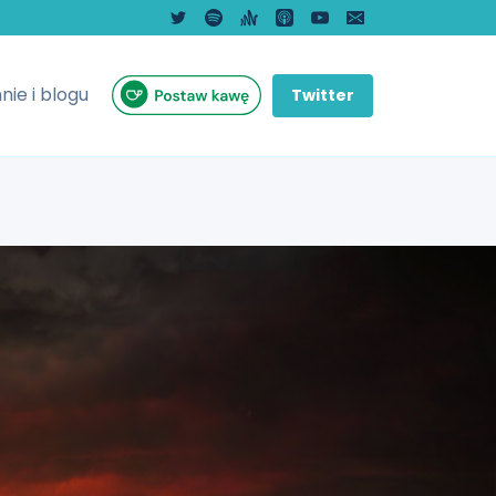
nie i blogu
Twitter