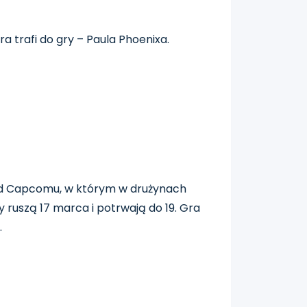
ra trafi do gry – Paula Phoenixa.
 od Capcomu, w którym w drużynach
 ruszą 17 marca i potrwają do 19. Gra
.