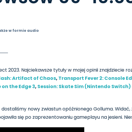
akże w formie audio
 2023. Najciekawsze tytuły w mojej opinii znajdziecie roz
lash: Artifact of Chaos
,
Transport Fever 2: Console Ed
e on the Edge 3
,
Session: Skate Sim (Nintendo Switch)
 dostaliśmy nowy zwiastun opóźnionego Golluma. Widać, 
 pojawiła się po zaprezentowaniu gameplayu na jesieni. Ni