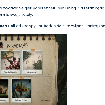
a wydawanie gier poprzez self-publishing. Od teraz będą
rmie swoje tytuły.
een Hell
od Creepy Jar będzie dalej rozwijane. Poniżej zna