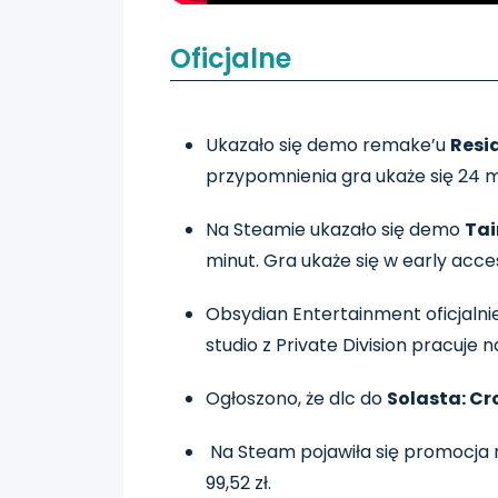
Oficjalne
Ukazało się demo remake’u
Resid
przypomnienia gra ukaże się 24 
Na Steamie ukazało się demo
Tai
minut. Gra ukaże się w early acce
Obsydian Entertainment oficjalni
studio z Private Division pracuje
Ogłoszono, że dlc do
Solasta: Cr
Na Steam pojawiła się promocja na
99,52 zł.