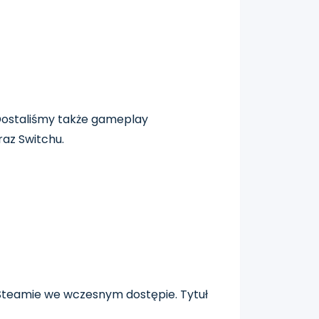
 Dostaliśmy także gameplay
raz Switchu.
 Steamie we wczesnym dostępie. Tytuł