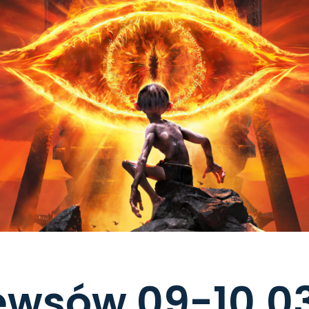
ewsów 09-10.0