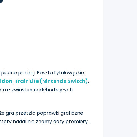
pisane poniżej. Reszta tytułów jakie
ition
,
Train Life (Nintendo Switch)
,
oraz zwiastun nadchodzących
że gra przeszła poprawki graficzne
estety nadal nie znamy daty premiery.