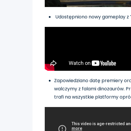
Udostępniono nowy gameplay z
Zapowiedziano datę premiery or
walczymy z falami dinozaurów. Pre
trafi na wszystkie platformy opr