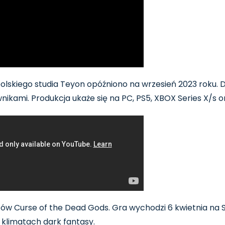
olskiego studia Teyon opóźniono na wrzesień 2023 roku.
nikami. Produkcja ukaże się na PC, PS5, XBOX Series X/s o
ców Curse of the Dead Gods. Gra wychodzi 6 kwietnia na
 klimatach dark fantasy.