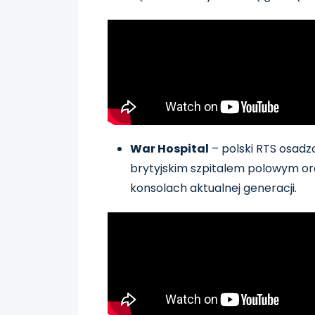
War Hospital
– polski RTS osadzo
brytyjskim szpitalem polowym or
konsolach aktualnej generacji.