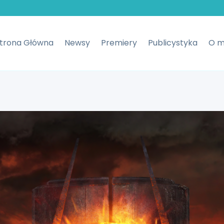
trona Główna
Newsy
Premiery
Publicystyka
O m