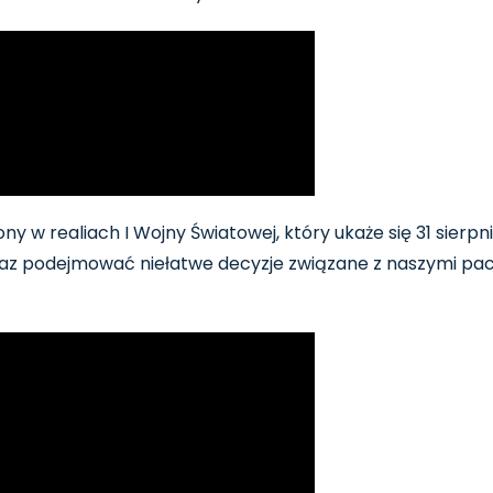
ny w realiach I Wojny Światowej, który ukaże się 31 sier
az podejmować niełatwe decyzje związane z naszymi pacje