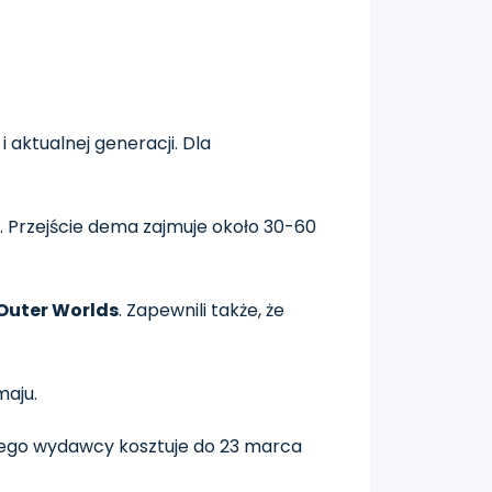
i aktualnej generacji. Dla
. Przejście dema zajmuje około 30-60
Outer Worlds
. Zapewnili także, że
maju.
i tego wydawcy kosztuje do 23 marca