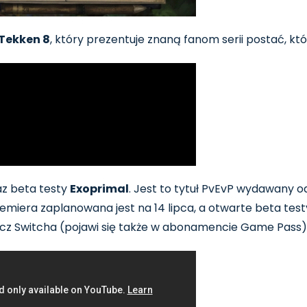
Tekken 8
, który prezentuje znaną fanom serii postać, któ
az beta testy
Exoprimal
. Jest to tytuł PvEvP wydawany
miera zaplanowana jest na 14 lipca, a otwarte beta testy
ócz Switcha (pojawi się także w abonamencie Game Pass)