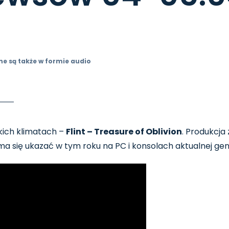
ne są także w formie audio
kich klimatach –
Flint – Treasure of Oblivion
. Produkcja
 się ukazać w tym roku na PC i konsolach aktualnej gene