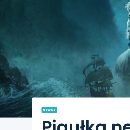
NEWSY
Pigułka 