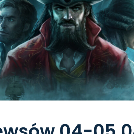
newsów 04-05.