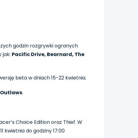
szych godzin rozgrywki ogranych
 jak:
Pacific Drive, Bearnard, The
wersję beta w dniach 15-22 kwietnia.
 Outlaws
.
er’s Choice Edition oraz Thief. W
11 kwietnia do godziny 17:00