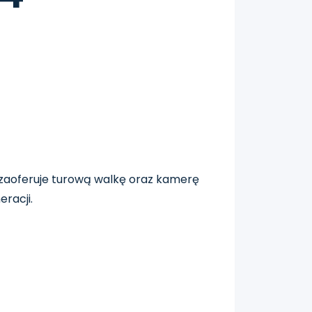
 zaoferuje turową walkę oraz kamerę
racji.