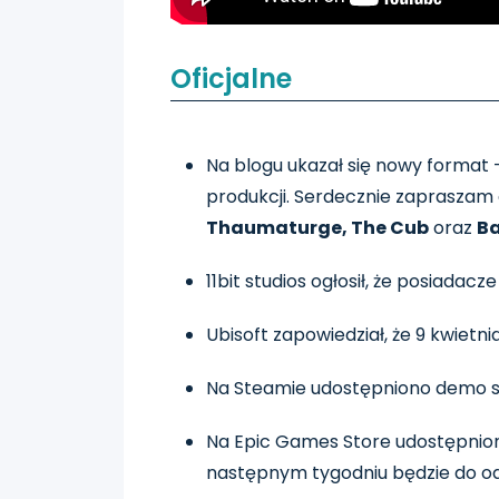
Oficjalne
Na blogu ukazał się nowy format
produkcji. Serdecznie zapraszam 
Thaumaturge, The Cub
oraz
Ba
11bit studios ogłosił, że posiadacz
Ubisoft zapowiedział, że 9 kwietni
Na Steamie udostępniono demo s
Na Epic Games Store udostępniono
następnym tygodniu będzie do o