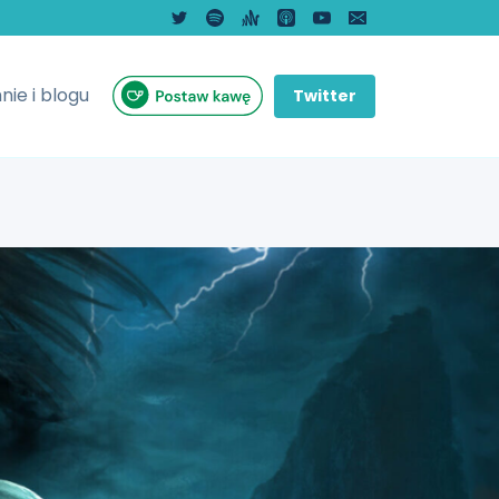
nie i blogu
Twitter