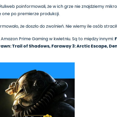
Ruliweb poinformowali, że w ich grze nie znajdziemy mikro
ę one po premierze produkcji.
rmowało, że doszło do zwolnień. Nie wiemy ile osób straci
o Amazon Prime Gaming w kwietniu. Są to między innymi:
F
rawn: Trail of Shadows, Faraway 3: Arctic Escape, Dem