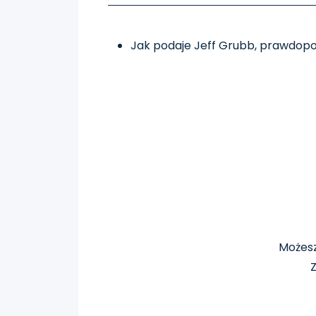
Jak podaje Jeff Grubb, prawdop
Możes
Z