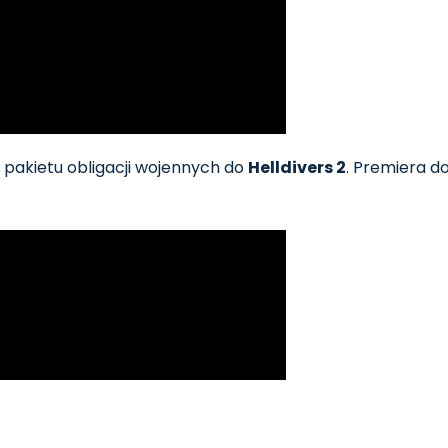
pakietu obligacji wojennych do
Helldivers 2
. Premiera d