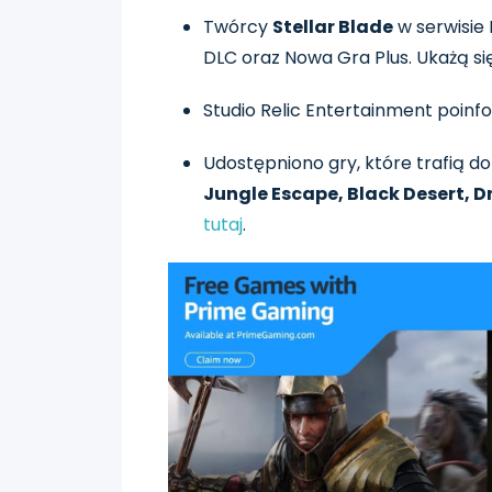
Twórcy
Stellar Blade
w serwisie 
DLC oraz Nowa Gra Plus. Ukażą si
Studio Relic Entertainment poinfo
Udostępniono gry, które trafią d
Jungle Escape, Black Desert, D
tutaj
.