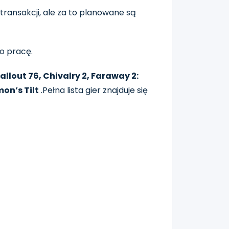
transakcji, ale za to planowane są
ło pracę.
allout 76, Chivalry 2, Faraway 2:
on’s Tilt
.Pełna lista gier znajduje się