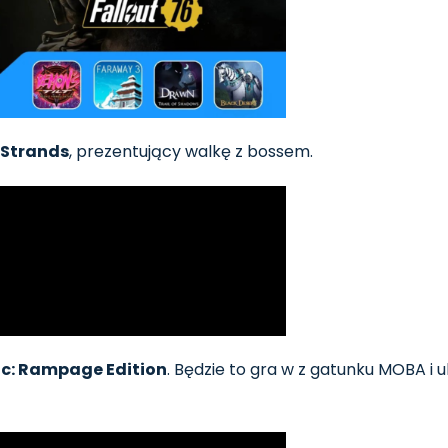
 Strands
, prezentujący walkę z bossem.
c: Rampage Edition
. Będzie to gra w z gatunku MOBA i u