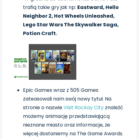
trafią takie gry jak np:
Eastward, Hello
Neighbor 2, Hot Wheels Unleashed,
Lego Star Wars The Skywalker Saga,
Potion Craft.
Epic Games wraz z 505 Games
zateasowali nam swój nowy tytuł. Na
stronie o nazwie
Visit Rockay City
znaleźć
możemy animację przedstawiającą
nieznane miasto oraz informacje, że
więcej dostaniemy na The Game Awards.