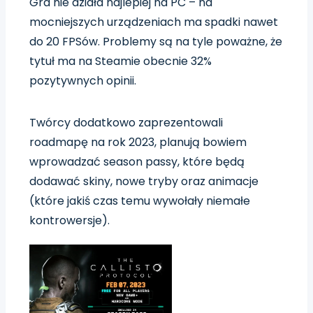
Gra
nie
działa
najlepiej
na PC – na
mocniejszych urządzeniach ma spadki nawet
do 20 FPSów. Problemy są na tyle poważne, że
tytuł ma na Steamie obecnie 32%
pozytywnych opinii.
Twórcy dodatkowo zaprezentowali
roadmapę na rok 2023, planują bowiem
wprowadzać season passy, które będą
dodawać skiny, nowe tryby oraz animacje
(które jakiś czas temu wywołały niemałe
kontrowersje).