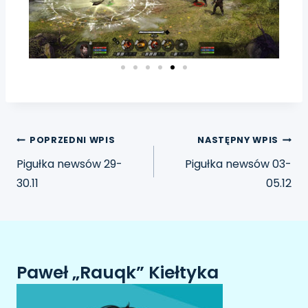
POPRZEDNI WPIS
NASTĘPNY WPIS
Pigułka newsów 29-
Pigułka newsów 03-
30.11
05.12
Paweł „Rauqk” Kiełtyka