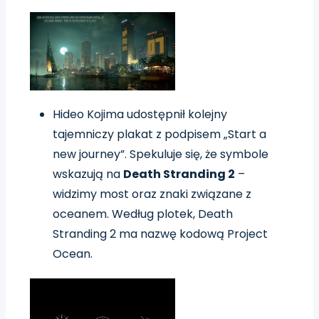
Hideo Kojima udostępnił kolejny
tajemniczy plakat z podpisem „Start a
new journey”. Spekuluje się, że symbole
wskazują na
Death Stranding 2
–
widzimy most oraz znaki związane z
oceanem. Według plotek, Death
Stranding 2 ma nazwę kodową Project
Ocean.