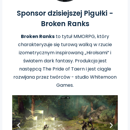
Sponsor dzisiejszej Pigułki -
Broken Ranks
Broken Ranks
to tytuł MMORPG, który
charakteryzuje się turową walką w rzucie
izometrycznym inspirowaną „Hirołsami” i
światem dark fantasy. Produkcja
jest
następcą The Pride of Taern i jest ciągle
rozwijana przez twórców - studio Whitemoon
Games.