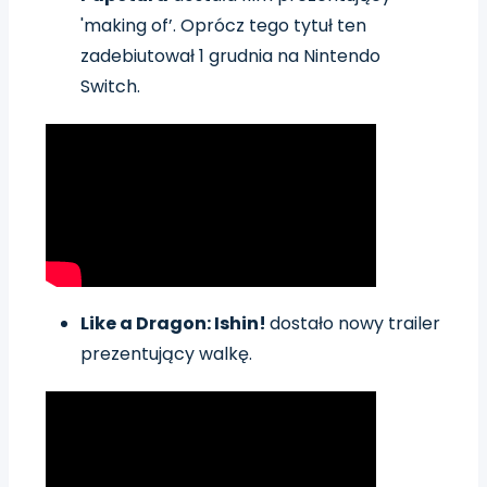
'making of’. Oprócz tego tytuł ten
zadebiutował 1 grudnia na Nintendo
Switch.
Like a Dragon: Ishin!
dostało nowy trailer
prezentujący walkę.