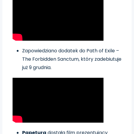
Zapowiedziano dodatek do Path of Exile –
The Forbidden Sanctum, który zadebiutuje
już 9 grudnia.
Papetura
dostała film prezentujący