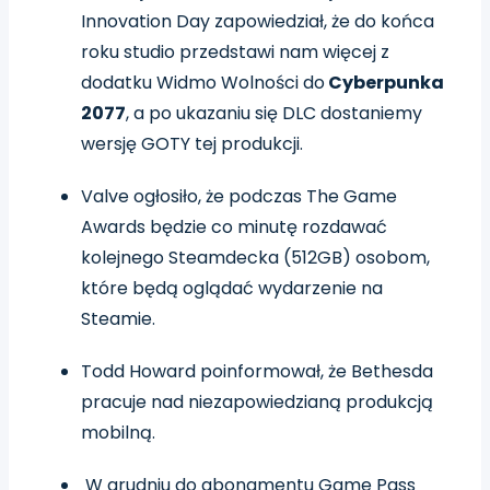
Innovation Day zapowiedział, że do końca
roku studio przedstawi nam więcej z
dodatku Widmo Wolności do
Cyberpunka
2077
, a po ukazaniu się DLC dostaniemy
wersję GOTY tej produkcji.
Valve ogłosiło, że podczas The Game
Awards będzie co minutę rozdawać
kolejnego Steamdecka (512GB) osobom,
które będą oglądać wydarzenie na
Steamie.
Todd Howard poinformował, że Bethesda
pracuje nad niezapowiedzianą produkcją
mobilną.
W grudniu do abonamentu Game Pass