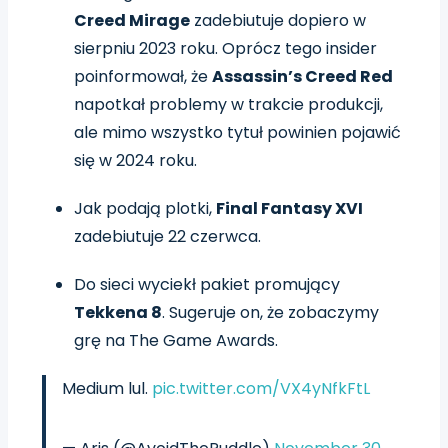
Creed Mirage
zadebiutuje dopiero w
sierpniu 2023 roku.
Oprócz tego insider
poinformował, że
Assassin’s Creed Red
napotkał problemy w trakcie produkcji,
ale mimo wszystko tytuł powinien pojawić
się w 2024 roku.
Jak podają plotki,
Final Fantasy XVI
zadebiutuje 22 czerwca.
Do sieci wyciekł pakiet promujący
Tekkena 8
. Sugeruje on, że zobaczymy
grę na The Game Awards.
Medium lul.
pic.twitter.com/VX4yNfkFtL