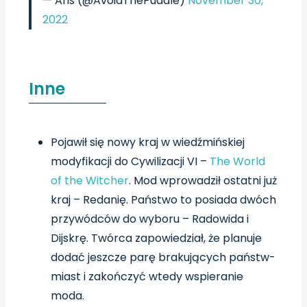
— Aris (@AvoidThePuddle)
November 30,
2022
Inne
Pojawił się nowy kraj w wiedźmińskiej
modyfikacji do Cywilizacji VI –
The World
of the Witcher
. Mod wprowadził ostatni już
kraj – Redanię. Państwo to posiada dwóch
przywódców do wyboru – Radowida i
Dijskrę. Twórca zapowiedział, że planuje
dodać jeszcze parę brakujących państw-
miast i zakończyć wtedy wspieranie
moda.