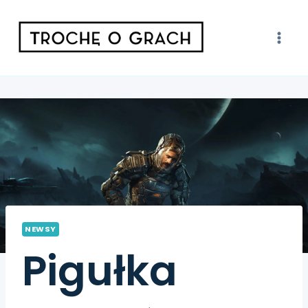
NEWSY
Pigułka