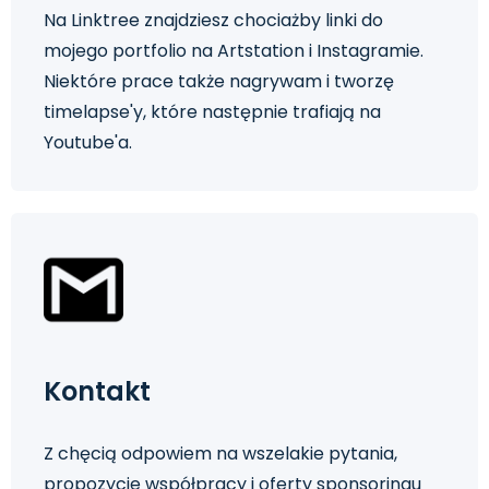
Na Linktree znajdziesz chociażby linki do
mojego portfolio na Artstation i Instagramie.
Niektóre prace także nagrywam i tworzę
timelapse'y, które następnie trafiają na
Youtube'a.
Kontakt
Z chęcią odpowiem na wszelakie pytania,
propozycje współpracy i oferty sponsoringu