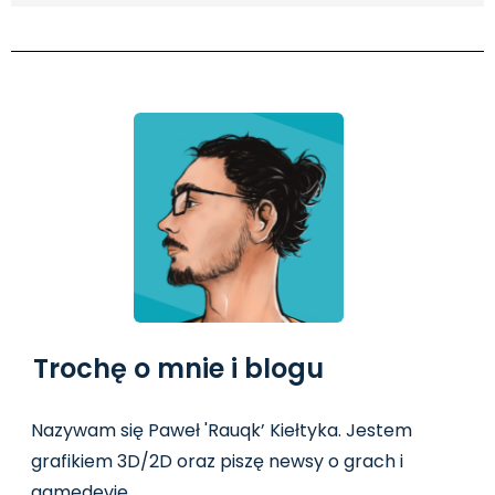
Trochę o mnie i blogu
Nazywam się Paweł 'Rauqk’ Kiełtyka. Jestem
grafikiem 3D/2D oraz piszę newsy o grach i
gamedevie
.