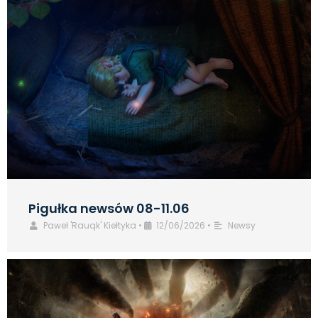
Pigułka newsów 08-11.06
Paweł 'Rauqk' Kiełtyka
•
12/06/2026
•
Newsy