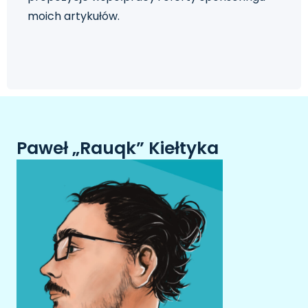
moich artykułów.
Paweł „Rauqk” Kiełtyka