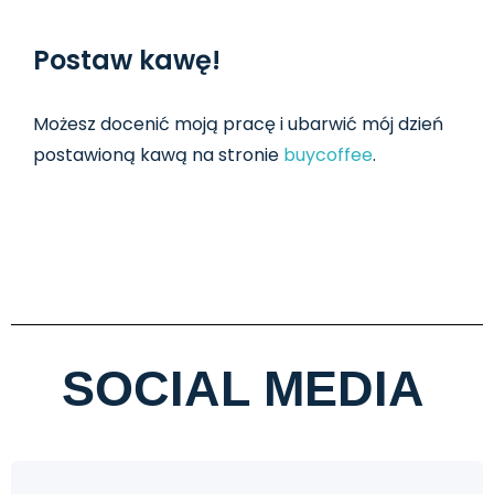
Postaw kawę!
Możesz docenić moją pracę i ubarwić mój dzień
postawioną kawą na stronie
buycoffee
.
SOCIAL MEDIA