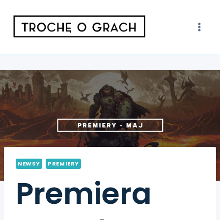
NEWSY
PREMIERY
Premiera