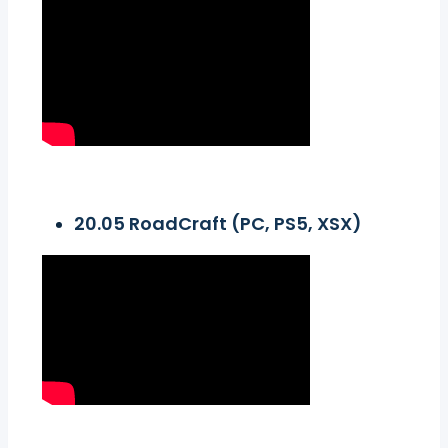
20.05 RoadCraft (PC, PS5, XSX)