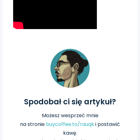
Spodobał ci się artykuł?
Możesz wesprzeć mnie
na
stronie
buycoffee.to/rauqk
i postawić
kawę.