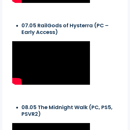
07.05 RailGods of Hysterra (PC –
Early Access)
08.05 The Midnight Walk (PC, PS5,
PSVR2)