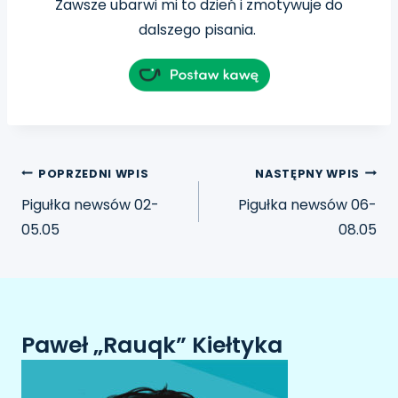
Zawsze ubarwi mi to dzień i zmotywuje do
dalszego pisania.
POPRZEDNI WPIS
NASTĘPNY WPIS
Pigułka newsów 02-
Pigułka newsów 06-
05.05
08.05
Paweł „Rauqk” Kiełtyka