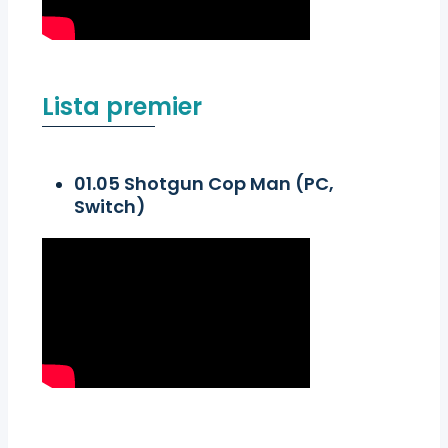
Lista premier
01.05 Shotgun Cop Man (PC,
Switch)