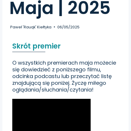
Maja | 2025
Paweł 'Rauqk' Kiełtyka
06/05/2025
Skrót premier
O wszystkich premierach maja możecie
się dowiedzieć z poniższego filmu,
odcinka podcastu
lub przeczytać listę
znajdującą się poniżej. Życzę miłego
oglądania/słuchania/czytania!