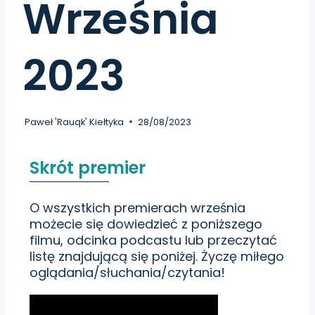
Września
2023
Paweł 'Rauqk' Kiełtyka
28/08/2023
Skrót premier
O wszystkich premierach września
możecie się dowiedzieć z poniższego
filmu,
odcinka podcastu
lub przeczytać
listę znajdującą się poniżej. Życzę miłego
oglądania/słuchania/czytania!