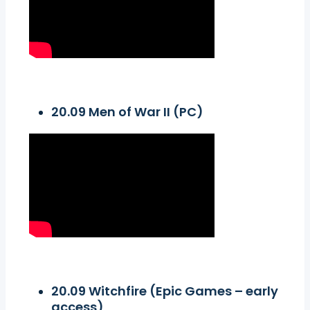
20.09 Men of War II (PC)
20.09 Witchfire (Epic Games – early
access)