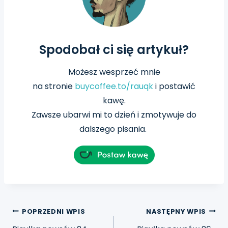
Spodobał ci się artykuł?
Możesz wesprzeć mnie
na
stronie
buycoffee.to/rauqk
i postawić
kawę.
Zawsze ubarwi mi to dzień i zmotywuje do
dalszego pisania.
POPRZEDNI WPIS
NASTĘPNY WPIS