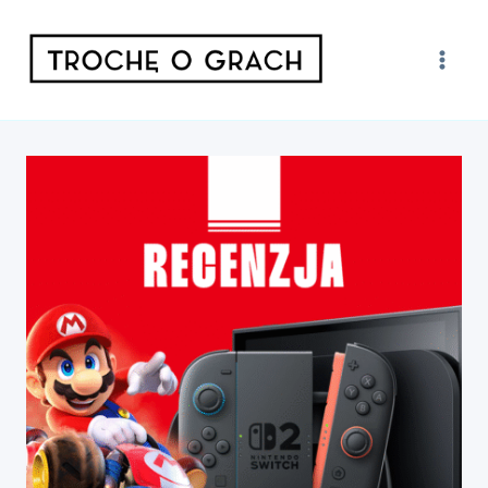
Przejdź
do
treści