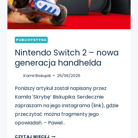
PUBLICYSTYKA
Nintendo Switch 2 – nowa
generacja handhelda
Kamil Biskupik
25/06/2025
Poniższy artykuł został napisany przez
Kamila 'Skrybę’ Biskupika. Serdecznie
zapraszam na jego instagrama (link), gdzie
przeczytać można fragmenty jego
opowiadań. – Paweł…
NINTENDO
CZYTAJ WIĘCEJ