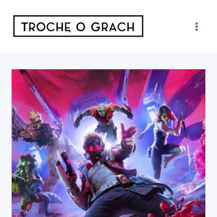
Przejdź
do
treści