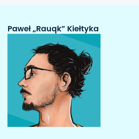
Paweł „Rauqk” Kiełtyka