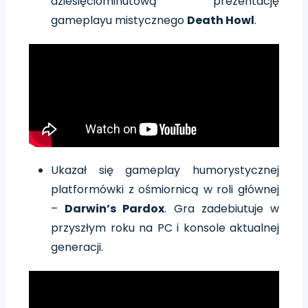
dziesięciominutową prezentację
gameplayu mistycznego
Death Howl
.
Ukazał się gameplay humorystycznej
platformówki z ośmiornicą w roli głównej
–
Darwin’s Pardox
. Gra zadebiutuje w
przyszłym roku na PC i konsole aktualnej
generacji.