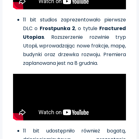
11 bit studios zaprezentowało pierwsze
DLC o
Frostpunka 2
, o tytule
Fractured
Utopias
. Rozszerzenie rozwinie tryp
Utopii, wprowadzając nowe frakcje, mapę,
budynki oraz drzewka rozwoju. Premiera
zaplanowana jest na 8 grudnia.
11 bit udostępniło również bogatą,