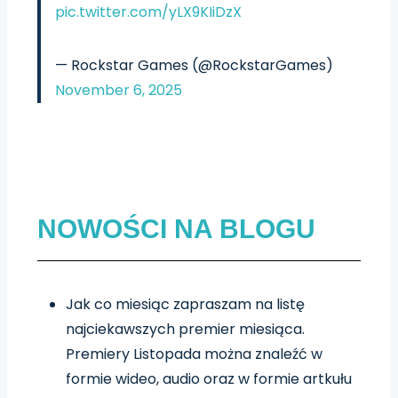
pic.twitter.com/yLX9KIiDzX
— Rockstar Games (@RockstarGames)
November 6, 2025
NOWOŚCI NA BLOGU
Jak co miesiąc zapraszam na listę
najciekawszych premier miesiąca.
Premiery Listopada można znaleźć w
formie wideo, audio oraz w formie artkułu