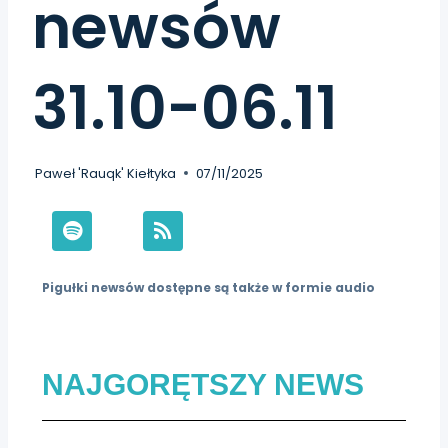
newsów
31.10-06.11
Paweł 'Rauqk' Kiełtyka
07/11/2025
Pigułki newsów dostępne są także w formie audio
NAJGORĘTSZY NEWS