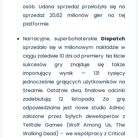
osób. Udana sprzedaż przełożyła się na
sprzedaż 20,62 milionów gier na tej
platformie.
Narracyjne, superbohaterskie
Dispatch
sprzedało się w milionowym nakładzie w
ciągu zaledwie 10 dni od premiery. Na liście
sukcesów gry znajduje się także
imponujący wynik — 131 tysięcy
jednocześnie grających użytkowników na
Steamie. Ostatnie dwa, finałowe odcinki
zadebiutują 12 listopada. Za grę
odpowiedzialne jest nowe studio AdHoc
założone przez byłych deweloperów z
Telltale Games (Wolf Among Us, The
Walking Dead) – we współpracy z Critical