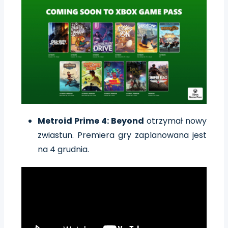
Metroid Prime 4: Beyond
otrzymał nowy
zwiastun. Premiera gry zaplanowana jest
na 4 grudnia.