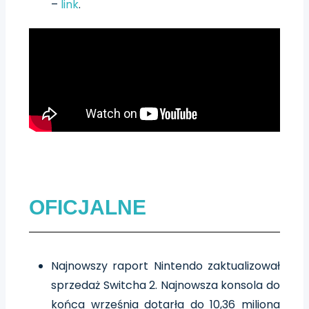
–
link
.
OFICJALNE
Najnowszy raport Nintendo zaktualizował
sprzedaż Switcha 2. Najnowsza konsola do
końca września dotarła do 10,36 miliona