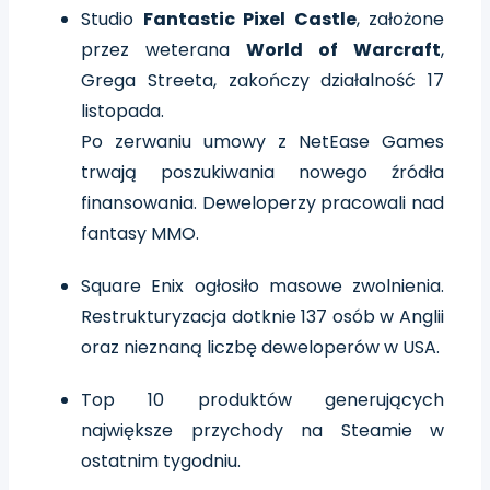
Studio
Fantastic Pixel Castle
, założone
przez weterana
World of Warcraft
,
Grega Streeta, zakończy działalność 17
listopada.
Po zerwaniu umowy z NetEase Games
trwają poszukiwania nowego źródła
finansowania. Deweloperzy pracowali nad
fantasy MMO.
Square Enix ogłosiło masowe zwolnienia.
Restrukturyzacja dotknie 137 osób w Anglii
oraz nieznaną liczbę deweloperów w USA.
Top 10 produktów generujących
największe przychody na Steamie w
ostatnim tygodniu.