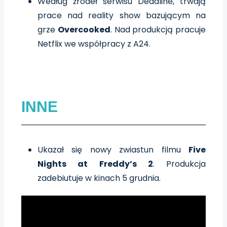
Według źródeł serwisu Deadline, trwają
prace nad reality show bazującym na
grze
Overcooked
. Nad produkcją pracuje
Netflix we współpracy z A24.
INNE
Ukazał się nowy zwiastun filmu
Five
Nights at Freddy’s 2
. Produkcja
zadebiutuje w kinach 5 grudnia.