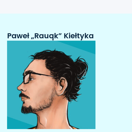
Paweł „Rauqk” Kiełtyka