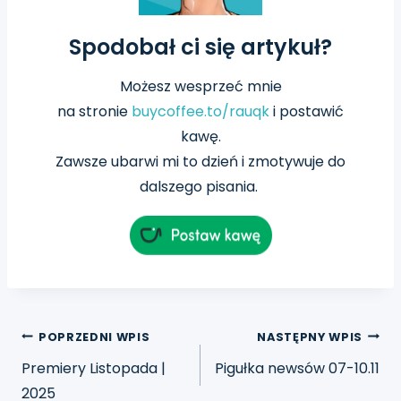
Spodobał ci się artykuł?
Możesz wesprzeć mnie
na
stronie
buycoffee.to/rauqk
i postawić
kawę.
Zawsze ubarwi mi to dzień i zmotywuje do
dalszego pisania.
POPRZEDNI WPIS
NASTĘPNY WPIS
Premiery Listopada |
Pigułka newsów 07-10.11
2025