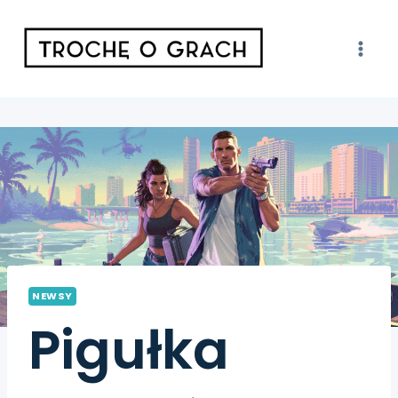
NEWSY
Pigułka