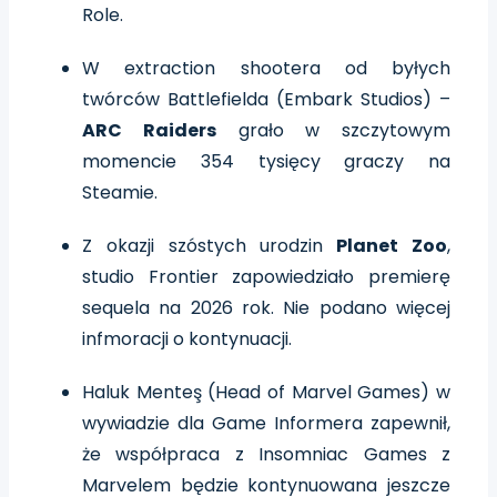
Role.
W extraction shootera od byłych
twórców Battlefielda (Embark Studios) –
ARC Raiders
grało w szczytowym
momencie 354 tysięcy graczy na
Steamie.
Z okazji szóstych urodzin
Planet Zoo
,
studio Frontier zapowiedziało premierę
sequela na 2026 rok. Nie podano więcej
infmoracji o kontynuacji.
Haluk Menteş (Head of Marvel Games) w
wywiadzie dla Game Informera zapewnił,
że współpraca z Insomniac Games z
Marvelem będzie kontynuowana jeszcze