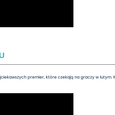
U
jciekawszych premier, które czekają na graczy w lutym. 