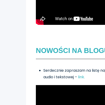
NOWOŚCI NA BLOG
Serdecznie zapraszam na listę na
audio i tekstowej –
link.