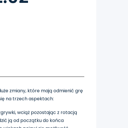
uże zmiany, które mają odmienić grę
się na trzech aspektach:
grywki, wciąż pozostając z rotacją
zić ją od początku do końca