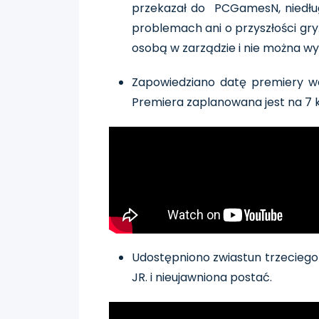
przekazał do PCGamesN, niedługo 
problemach ani o przyszłości gry
osobą w zarządzie i nie można wy
Zapowiedziano datę premiery 
Premiera zaplanowana jest na 7 k
Udostępniono zwiastun trzecieg
JR. i nieujawniona postać.