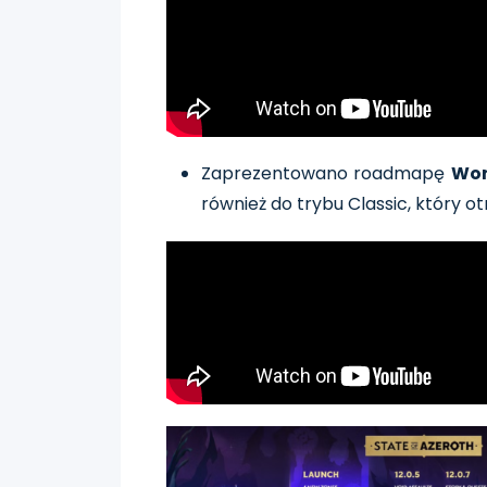
Zaprezentowano roadmapę
Wor
również do trybu Classic, który o