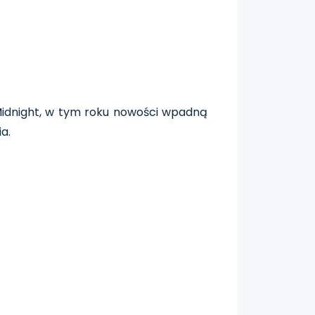
Midnight, w tym roku nowości wpadną
a.