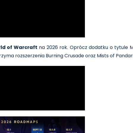
ld of Warcraft
na 2026 rok. Oprócz dodatku o tytule 
trzyma rozszerzenia Burning Crusade oraz Mists of Pandari