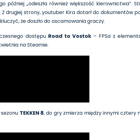
później „odeszła również większość kierownictwa”. Stud
. Z drugiej strony, youtuber Kira dotarł do dokumentów po
kluczyć, że doszło do oscamowania graczy.
wczesnego dostępu
Road to Vostok
– FPSa z elementam
wietnia na Steamie.
o sezonu
TEKKEN 8
, do gry zmierza między innymi cztery 