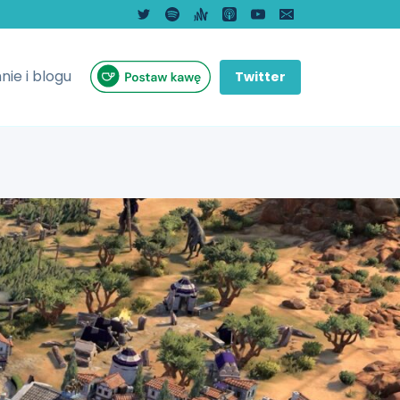
nie i blogu
Twitter