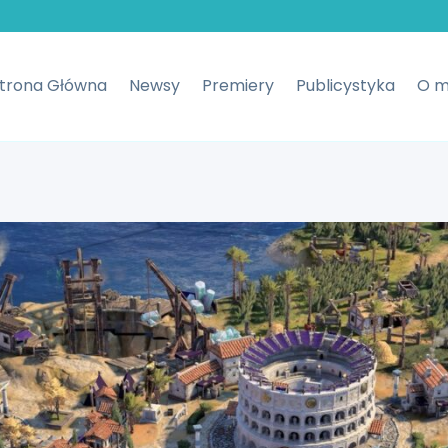
trona Główna
Newsy
Premiery
Publicystyka
O m