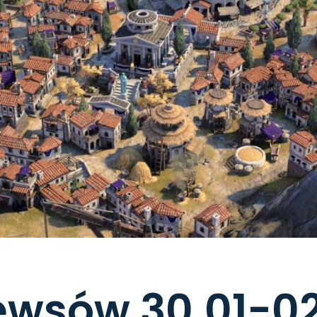
ewsów 30.01-0