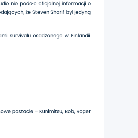
io nie podało oficjalnej informacji o
dających, że Steven Sharif był jedyną
i survivalu osadzonego w Finlandii.
nowe postacie – Kunimitsu, Bob, Roger