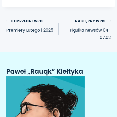
POPRZEDNI WPIS
NASTĘPNY WPIS
Premiery Lutego | 2025
Pigułka newsów 04-
07.02
Paweł „Rauqk” Kiełtyka