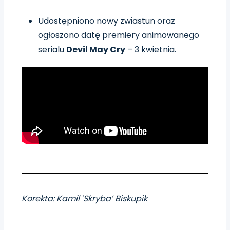
Udostępniono nowy zwiastun oraz
ogłoszono datę premiery animowanego
serialu
Devil May Cry
– 3 kwietnia.
Korekta: Kamil 'Skryba’ Biskupik