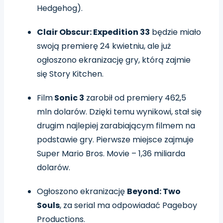
Hedgehog).
Clair Obscur: Expedition 33
będzie miało
swoją premierę 24 kwietniu, ale już
ogłoszono ekranizację gry, którą zajmie
się Story Kitchen.
Film
Sonic 3
zarobił od premiery 462,5
mln dolarów. Dzięki temu wynikowi, stał się
drugim najlepiej zarabiającym filmem na
podstawie gry. Pierwsze miejsce zajmuje
Super Mario Bros. Movie – 1,36 miliarda
dolarów.
Ogłoszono ekranizację
Beyond: Two
Souls
, za serial ma odpowiadać Pageboy
Productions.