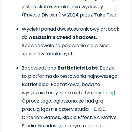
jest to skutek zamknięcia wydawcy
(Private Division) w 2024 przez Take Two.
Wyciekł ponad dwustustronicowy artbook
do
Assassin’s Creed Shadows.
Spowodowało to pojawienie się w sieci
spoilerów fabularnych.
Zapowiedziano
Battlefield Labs.
Będzie
to platforma do testowania najnowszego
Battlefielda. Początkowo, będą to
wyłącznie testy zamknięte (zapisy
tutaj
).
Oprócz tego, ogłoszono, że nad grą
pracują łącznie cztery studia – DICE,
Criterion Games, Ripple Effect, EA Motive
Studio. Na udostępnionym materiale