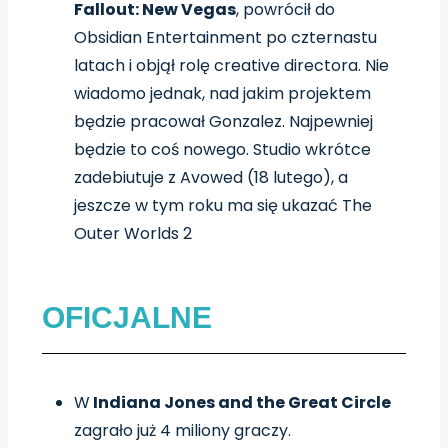
Fallout: New Vegas
, powrócił do
Obsidian Entertainment po czternastu
latach i objął rolę creative directora. Nie
wiadomo jednak, nad jakim projektem
będzie pracował Gonzalez. Najpewniej
będzie to coś nowego. Studio wkrótce
zadebiutuje z Avowed (18 lutego), a
jeszcze w tym roku ma się ukazać The
Outer Worlds 2
OFICJALNE
W
Indiana Jones and the Great Circle
zagrało już 4 miliony graczy.