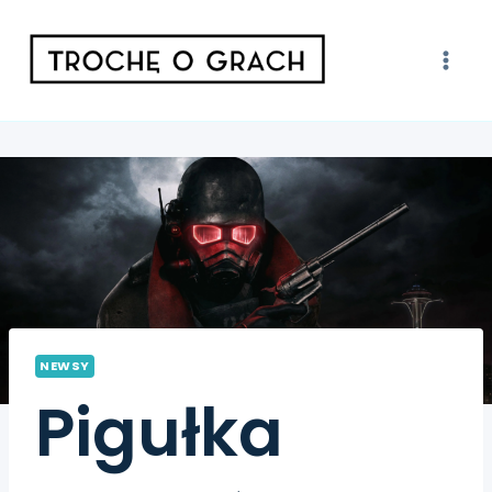
NEWSY
Pigułka