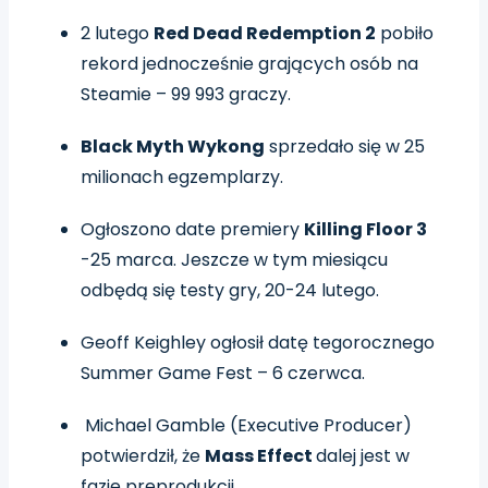
2 lutego
Red Dead Redemption 2
pobiło
rekord jednocześnie grających osób na
Steamie – 99 993 graczy.
Black Myth Wykong
sprzedało się w 25
milionach egzemplarzy.
Ogłoszono date premiery
Killing Floor 3
-25 marca. Jeszcze w tym miesiącu
odbędą się testy gry, 20-24 lutego.
Geoff Keighley ogłosił datę tegorocznego
Summer Game Fest – 6 czerwca.
Michael Gamble (Executive Producer)
potwierdził, że
Mass Effect
dalej jest w
fazie preprodukcji.