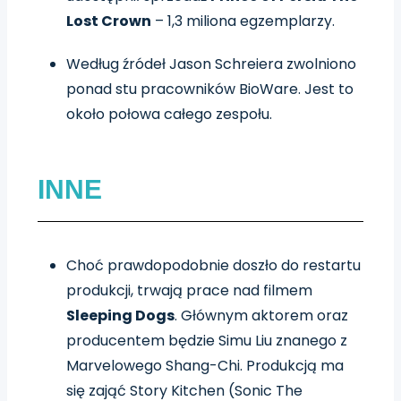
Lost Crown
– 1,3 miliona egzemplarzy.
Według źródeł Jason Schreiera zwolniono
ponad stu pracowników BioWare. Jest to
około połowa całego zespołu.
INNE
Choć prawdopodobnie doszło do restartu
produkcji, trwają prace nad filmem
Sleeping Dogs
. Głównym aktorem oraz
producentem będzie Simu Liu znanego z
Marvelowego Shang-Chi. Produkcją ma
się zająć Story Kitchen (Sonic The