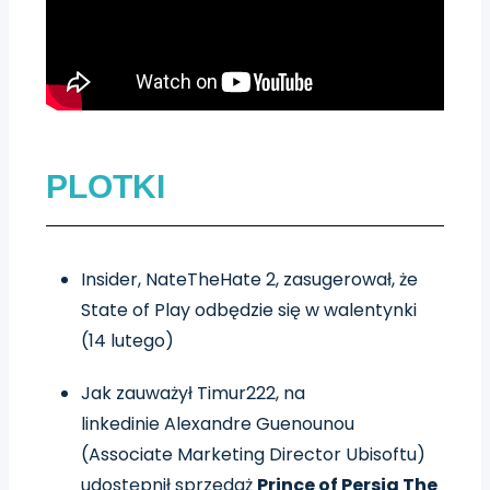
PLOTKI
Insider, NateTheHate 2, zasugerował, że
State of Play odbędzie się w walentynki
(14 lutego)
Jak zauważył Timur222, na
linkedinie Alexandre Guenounou
(Associate Marketing Director Ubisoftu)
udostępnił sprzedaż
Prince of Persia The