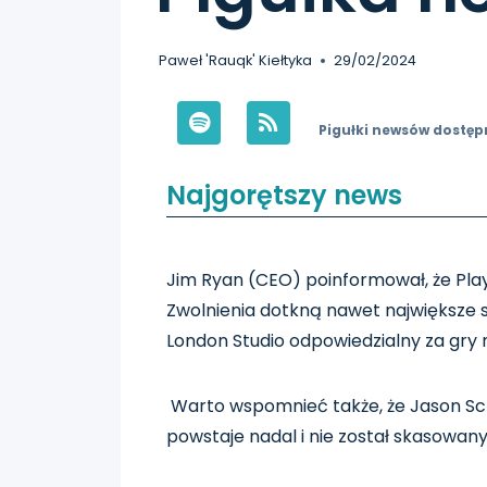
Paweł 'Rauqk' Kiełtyka
29/02/2024
Pigułki newsów dostęp
Najgorętszy news
Jim Ryan (CEO) poinformował, że Play
Zwolnienia dotkną nawet największe 
London Studio odpowiedzialny za gry 
Warto wspomnieć także, że Jason Sc
powstaje nadal i nie został skasowany