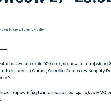
ne są także w formie audio
station zwolniło około 900 osób, stanowi to mniej więcej
studia Insomniac Games, Guerrilla Games czy Naughty Do
na VR.
hreier zapewnił
(są to informacje nieoficjalne)
, że MMO o
.