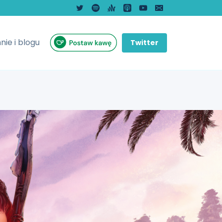
nie i blogu
Twitter