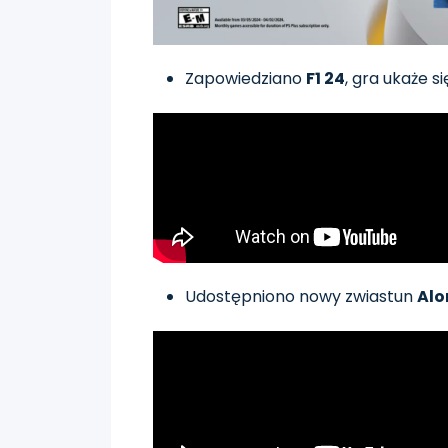
Zapowiedziano
F1 24
, gra ukaże 
Udostępniono nowy zwiastun
Alo