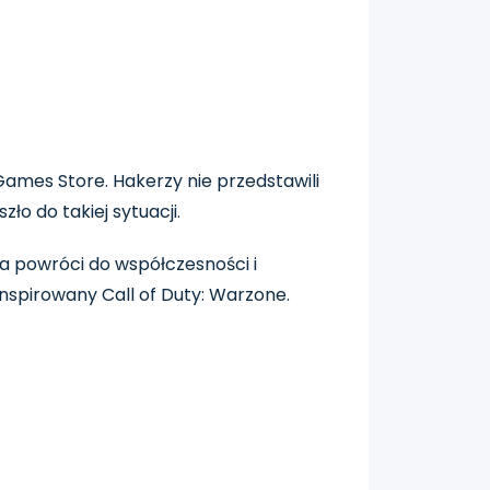
Games Store. Hakerzy nie przedstawili
o do takiej sytuacji.
ja powróci do współczesności i
nspirowany Call of Duty: Warzone.