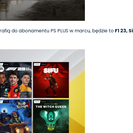
trafią do abonamentu PS PLUS w marcu, będzie to
F1 23, 