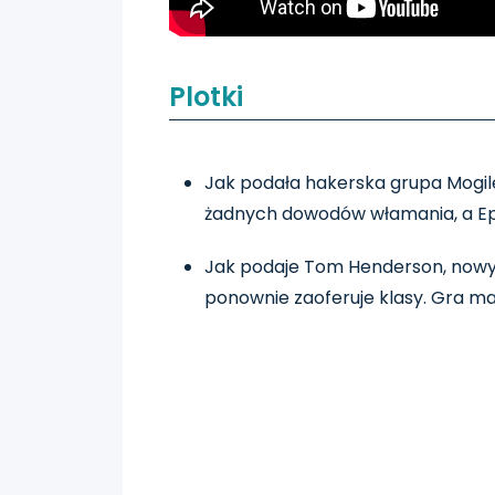
Plotki
Jak podała hakerska grupa Mogile
żadnych dowodów włamania, a Epic 
Jak podaje Tom Henderson, now
ponownie zaoferuje klasy. Gra ma