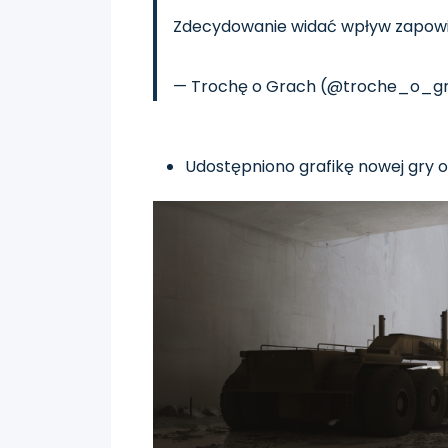
Zdecydowanie widać wpływ zapowie
— Trochę o Grach (@troche_o_g
Udostępniono grafikę nowej gry o