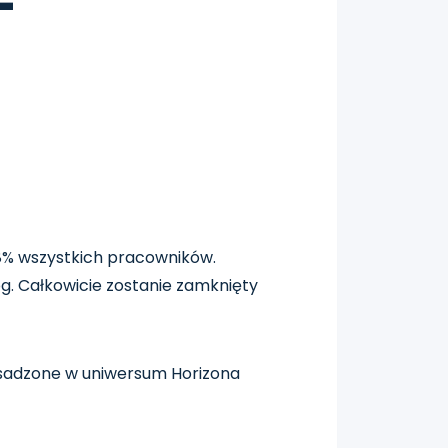
 8% wszystkich pracowników.
g. Całkowicie zostanie zamknięty
sadzone w uniwersum Horizona