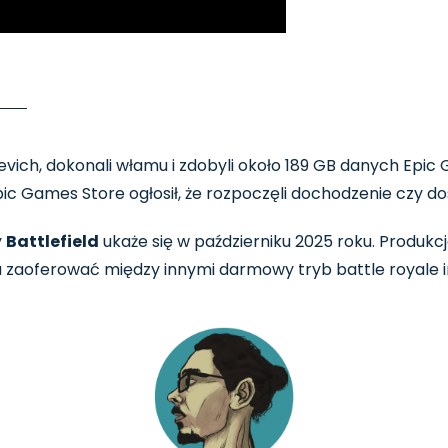
vich, dokonali włamu i zdobyli około 189 GB danych Epic 
Games Store ogłosił, że rozpoczęli dochodzenie czy doszł
y
Battlefield
ukaże się w październiku 2025 roku. Produkc
 zaoferować między innymi darmowy tryb battle royale i