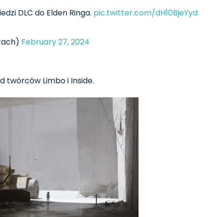
dzi DLC do Elden Ringa.
pic.twitter.com/dH10BjeYyd
rach)
February 27, 2024
d twórców Limbo i Inside.