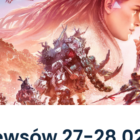
ewsów 27-28.0