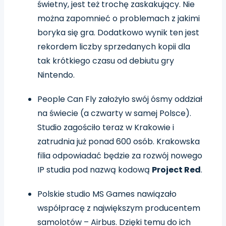
świetny, jest też trochę zaskakujący. Nie
można zapomnieć o problemach z jakimi
boryka się gra.
Dodatkowo wynik ten jest
rekordem liczby sprzedanych kopii dla
tak krótkiego czasu od debiutu gry
Nintendo.
People Can Fly założyło swój ósmy oddział
na świecie (a czwarty w samej Polsce).
Studio zagościło teraz w Krakowie i
zatrudnia już ponad 600 osób. Krakowska
filia odpowiadać będzie za rozwój nowego
IP studia pod nazwą kodową
Project Red
.
Polskie studio MS Games nawiązało
współpracę z największym producentem
samolotów – Airbus. Dzięki temu do ich