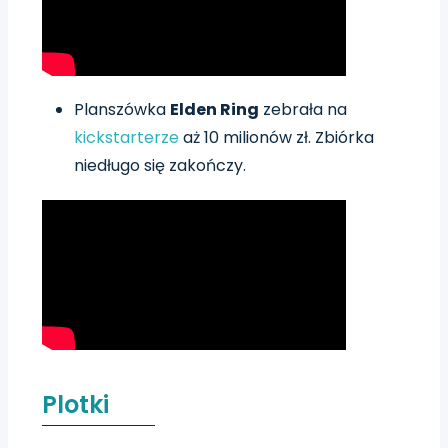
Planszówka
Elden Ring
zebrała na
kickstarterze
aż 10 milionów zł. Zbiórka
niedługo się zakończy.
Plotki