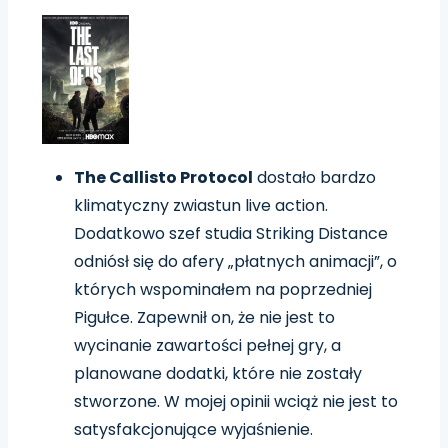
The Callisto Protocol
dostało bardzo
klimatyczny zwiastun live action.
Dodatkowo szef studia Striking Distance
odniósł się do afery „płatnych animacji”, o
których wspominałem na poprzedniej
Pigułce. Zapewnił on, że nie jest to
wycinanie zawartości pełnej gry, a
planowane dodatki, które nie zostały
stworzone. W mojej opinii wciąż nie jest to
satysfakcjonujące wyjaśnienie.