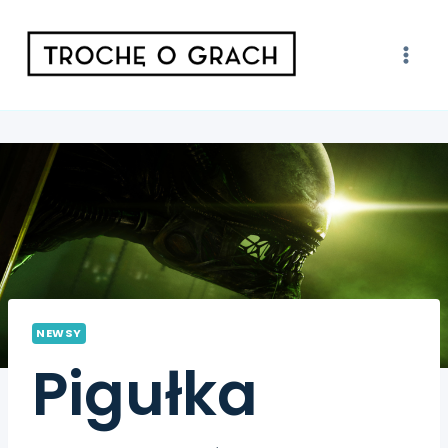
NEWSY
Pigułka