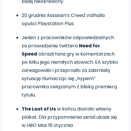
bliżej nieokreślony.
20 grudnia Assassin’s Creed Valhalla
opuści Playstation Plus.
Jeden z pracowników odpowiedzialnych
za prowadzenie twittera
Need for
Speed
obraził fana gry w komentarzach
po kilku jego niemiłych słowach. EA szybko
zareagowało i przeprosiło za zaistniałą
sytuację tłumacząc się „hypem”
pracownika związanym z bliską premierą
tytułu.
The Last of Us
w końcu dostało własny
plakat. Dla przypomnienia serial ukaże się
w HBO Max 16 stycznia