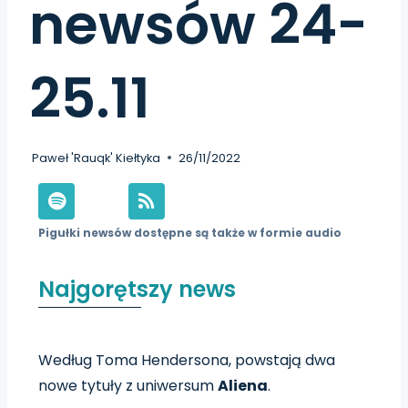
newsów 24-
25.11
Paweł 'Rauqk' Kiełtyka
26/11/2022
Pigułki newsów dostępne są także w formie audio
Najgorętszy news
Według Toma Hendersona, powstają dwa
nowe tytuły z uniwersum
Aliena
.