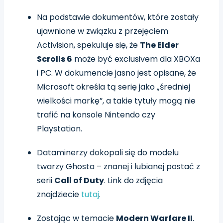
Na podstawie dokumentów, które zostały
ujawnione w związku z przejęciem
Activision, spekuluje się, że
The Elder
Scrolls 6
może być exclusivem dla XBOXa
i PC. W dokumencie jasno jest opisane, że
Microsoft określa tą serię jako „średniej
wielkości markę”, a takie tytuły mogą nie
trafić na konsole Nintendo czy
Playstation.
Dataminerzy dokopali się do modelu
twarzy Ghosta – znanej i lubianej postać z
serii
Call of Duty
. Link do zdjęcia
znajdziecie
tutaj
.
Zostając w temacie
Modern Warfare II
.