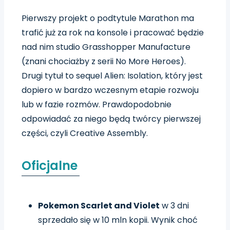
Pierwszy projekt o podtytule Marathon ma
trafić już za rok na konsole i pracować będzie
nad nim studio Grasshopper Manufacture
(znani chociażby z serii No More Heroes).
Drugi tytuł to sequel Alien: Isolation, który jest
dopiero w bardzo wczesnym etapie rozwoju
lub w fazie rozmów. Prawdopodobnie
odpowiadać za niego będą twórcy pierwszej
części, czyli Creative Assembly.
Oficjalne
Pokemon Scarlet and Violet
w 3 dni
sprzedało się w 10 mln kopii. Wynik choć