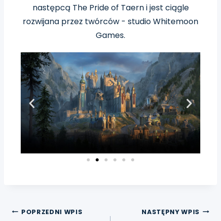
następcą The Pride of Taern i jest ciągle
rozwijana przez twórców - studio Whitemoon
Games.
POPRZEDNI WPIS
NASTĘPNY WPIS