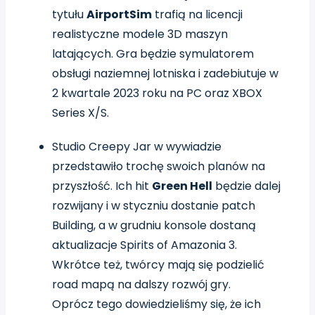
tytułu
AirportSim
trafią na licencji
realistyczne modele 3D maszyn
latających. Gra będzie symulatorem
obsługi naziemnej lotniska i zadebiutuje w
2 kwartale 2023 roku na PC oraz XBOX
Series X/S.
Studio Creepy Jar w wywiadzie
przedstawiło trochę swoich planów na
przyszłość. Ich hit
Green Hell
będzie dalej
rozwijany i w styczniu dostanie patch
Building, a w grudniu konsole dostaną
aktualizacje Spirits of Amazonia 3.
Wkrótce też, twórcy mają się podzielić
road mapą na dalszy rozwój gry.
Oprócz tego dowiedzieliśmy się, że ich