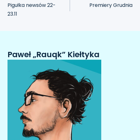
Pigułka newsów 22-
Premiery Grudnia
23.11
Paweł „Rauqk” Kiełtyka