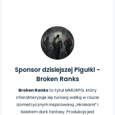
Sponsor dzisiejszej Pigułki -
Broken Ranks
Broken Ranks
to tytuł MMORPG, który
charakteryzuje się turową walką w rzucie
izometrycznym inspirowaną „Hirołsami” i
światem dark fantasy. Produkcja
jest