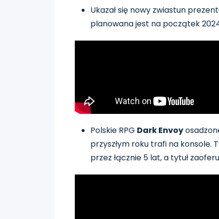
Ukazał się nowy zwiastun preze
planowana jest na początek 2024
Polskie RPG
Dark Envoy
osadzone
przyszłym roku trafi na konsole.
przez łącznie 5 lat, a tytuł zaofe