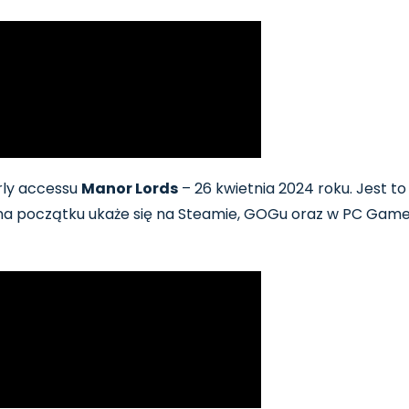
rly accessu
Manor Lords
– 26 kwietnia 2024 roku. Jest t
na początku ukaże się na Steamie, GOGu oraz w PC Game 