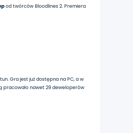
ep
od twórców Bloodlines 2. Premiera
. Gra jest już dostępna na PC, a w
 grą pracowało nawet 29 deweloperów