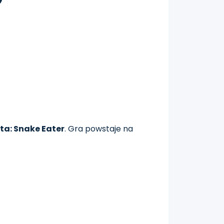
lta: Snake Eater
. Gra powstaje na