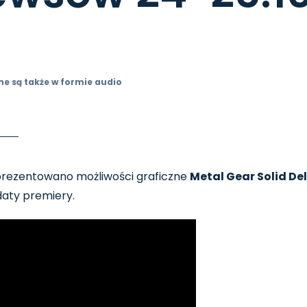
ne są także w formie audio
prezentowano możliwości graficzne
Metal Gear Solid De
 daty premiery.