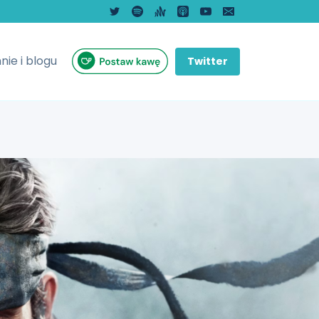
nie i blogu
Twitter