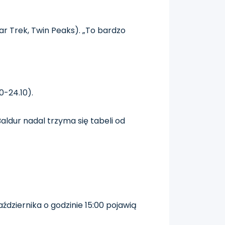
r Trek, Twin Peaks). „To bardzo
0-24.10).
ldur nadal trzyma się tabeli od
października o godzinie 15:00 pojawią