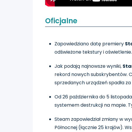
Oficjalne
Zapowiedziano datę premiery
St
odświeżone tekstury i oświetleni
Jak podają najnowsze wyniki,
Sta
rekord nowych subskrybentów. Co 
sprzedanych urządzeń spadła za 
Od 26 października do 5 listopa
systemem destrukcji na mapie. Ty
Steam zapowiedział zmiany w wyce
Północnej (łącznie 25 krajów). Ws