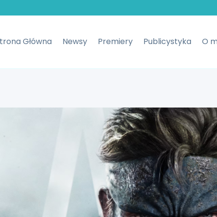
trona Główna
Newsy
Premiery
Publicystyka
O m