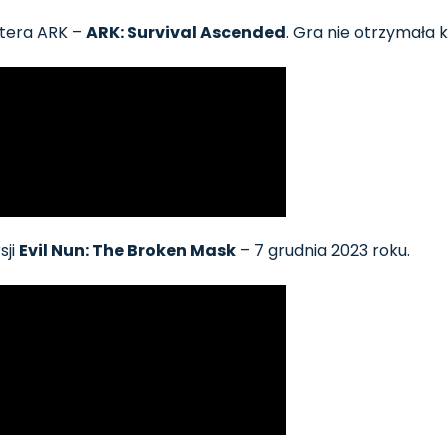
tera ARK –
ARK: Survival Ascended
. Gra nie otrzymała 
sji
Evil Nun: The Broken Mask
– 7 grudnia 2023 roku.