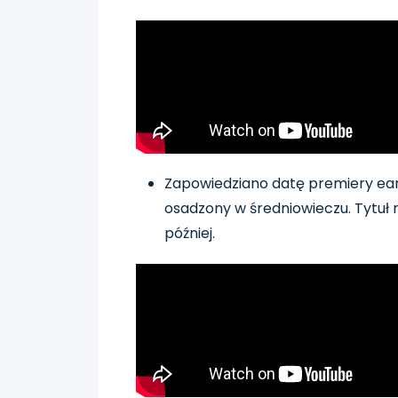
Zapowiedziano datę premiery ea
osadzony w średniowieczu. Tytuł 
później.