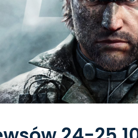
ewsów 24-25.1