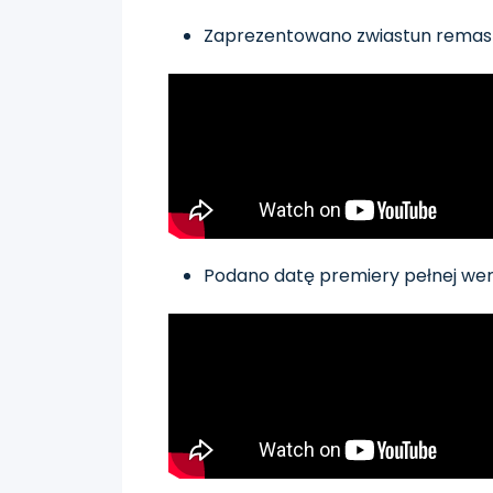
Zaprezentowano zwiastun remas
Podano datę premiery pełnej wer