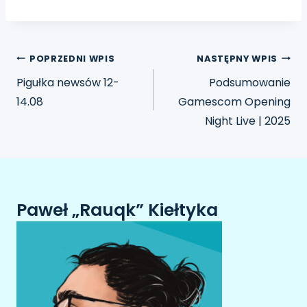
POPRZEDNI WPIS
NASTĘPNY WPIS
Pigułka newsów 12-
Podsumowanie
14.08
Gamescom Opening
Night Live | 2025
Paweł „Rauqk” Kiełtyka