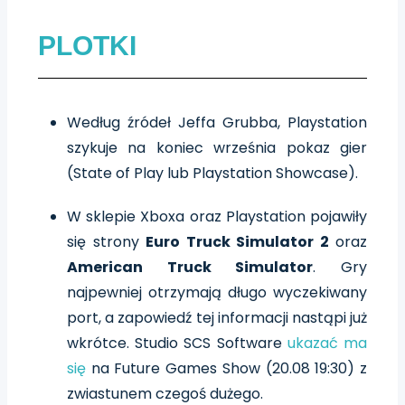
PLOTKI
Według źródeł Jeffa Grubba, Playstation
szykuje na koniec września pokaz gier
(State of Play lub Playstation Showcase).
W sklepie Xboxa oraz Playstation pojawiły
się strony
Euro Truck Simulator 2
oraz
American Truck Simulator
. Gry
najpewniej otrzymają długo wyczekiwany
port, a zapowiedź tej informacji nastąpi już
wkrótce. Studio SCS Software
ukazać ma
się
na Future Games Show (20.08 19:30) z
zwiastunem czegoś dużego.