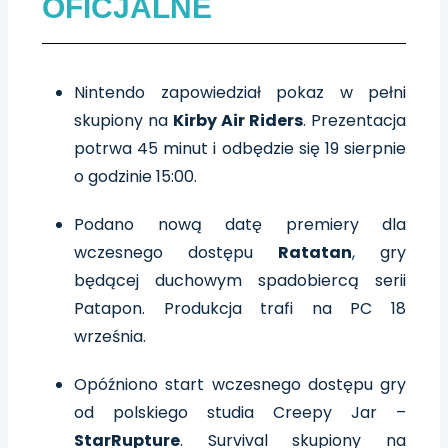
OFICJALNE
Nintendo zapowiedział pokaz w pełni
skupiony na
Kirby Air Riders
. Prezentacja
potrwa 45 minut i odbędzie się 19 sierpnie
o godzinie 15:00.
Podano nową datę premiery dla
wczesnego dostępu
Ratatan
, gry
będącej duchowym spadobiercą serii
Patapon. Produkcja trafi na PC 18
września.
Opóźniono start wczesnego dostępu gry
od polskiego studia Creepy Jar –
StarRupture
. Survival skupiony na