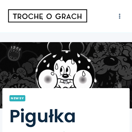
NEWSY
Pigułka