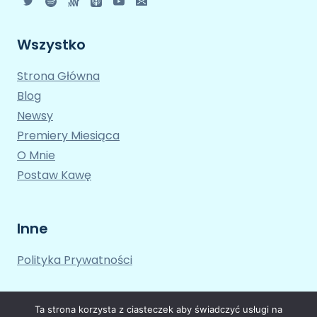
Wszystko
Strona Główna
Blog
Newsy
Premiery Miesiąca
O Mnie
Postaw Kawę
Inne
Polityka Prywatności
Ta strona korzysta z ciasteczek aby świadczyć usługi na