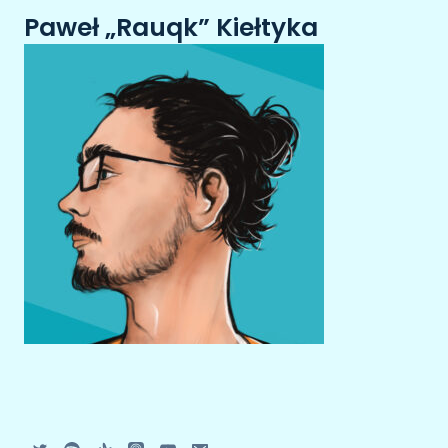
Paweł „Rauqk” Kiełtyka