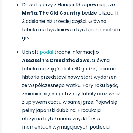
Deweloperzy z Hangar 13 zapewniają, że
Mafia: The Old Country
będzie bliższa 1 i
2 odsłonie niż trzeciej części. Główna
fabuła ma być liniowa i być fundamentem
gry.
Ubisoft
podał
trochę informacji o
Assassin’s Creed Shadows.
Główna
fabuła ma zająć około 30 godzin, a sama
historia przedstawi nowy start wydarzeń
ze współczesnego wątku. Pory roku będą
zmieniać się na potrzeby fabuły oraz wraz
z upływem czasu w samej grze. Pojawi się
pełny japoński dubbing. Produkcja
otrzyma tryb kanoniczny, który w
momentach wymagających podjęcia