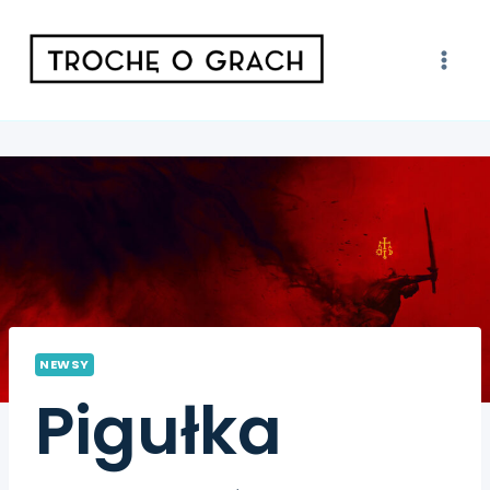
NEWSY
Pigułka