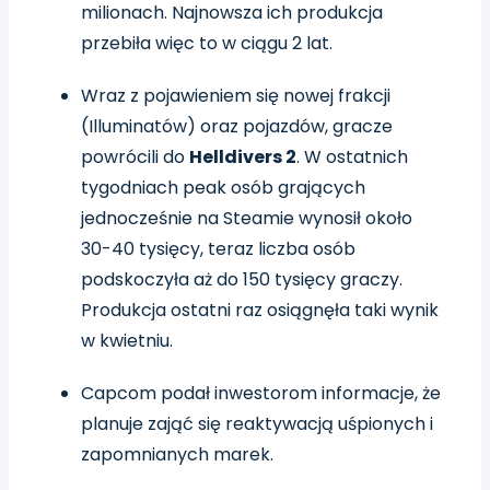
milionach. Najnowsza ich produkcja
przebiła więc to w ciągu 2 lat.
Wraz z pojawieniem się nowej frakcji
(Illuminatów) oraz pojazdów, gracze
powrócili do
Helldivers 2
. W ostatnich
tygodniach peak osób grających
jednocześnie na Steamie wynosił około
30-40 tysięcy, teraz liczba osób
podskoczyła aż do 150 tysięcy graczy.
Produkcja ostatni raz osiągnęła taki wynik
w kwietniu.
Capcom podał inwestorom informacje, że
planuje zająć się reaktywacją uśpionych i
zapomnianych marek.