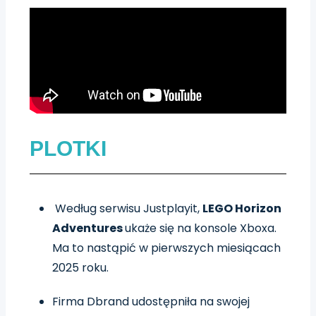
PLOTKI
Według serwisu Justplayit,
LEGO Horizon
Adventures
ukaże się na konsole Xboxa.
Ma to nastąpić w pierwszych miesiącach
2025 roku.
Firma Dbrand udostępniła na swojej