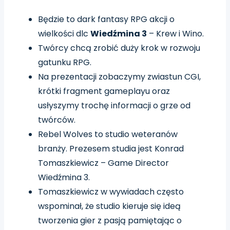
Będzie to dark fantasy RPG akcji o
wielkości dlc
Wiedźmina 3
– Krew i Wino.
Twórcy chcą zrobić duży krok w rozwoju
gatunku RPG.
Na prezentacji zobaczymy zwiastun CGI,
krótki fragment gameplayu oraz
usłyszymy trochę informacji o grze od
twórców.
Rebel Wolves to studio weteranów
branży. Prezesem studia jest Konrad
Tomaszkiewicz – Game Director
Wiedźmina 3.
Tomaszkiewicz w wywiadach często
wspominał, że studio kieruje się ideą
tworzenia gier z pasją pamiętając o