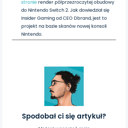
stronie
render półprzezroczytej obudowy
do Nintendo Switch 2. Jak dowiedział się
Insider Gaming od CEO Dbrand, jest to
projekt na bazie skanów nowej konsoli
Nintendo.
Spodobał ci się artykuł?