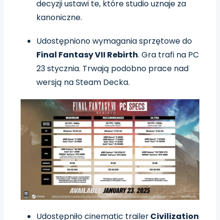
decyzji ustawi te, które studio uznaje za
kanoniczne.
Udostępniono wymagania sprzętowe do
Final Fantasy VII Rebirth
. Gra trafi na PC
23 stycznia. Trwają podobno prace nad
wersją na Steam Decka.
Udostępniło cinematic trailer
Civilization