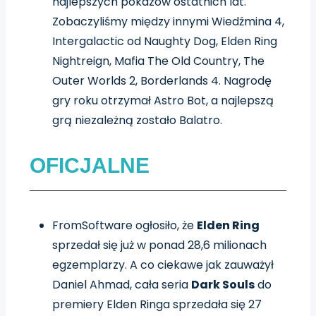
najlepszych pokazów ostatnich lat.
Zobaczyliśmy między innymi Wiedźmina 4,
Intergalactic od Naughty Dog, Elden Ring
Nightreign, Mafia The Old Country, The
Outer Worlds 2, Borderlands 4. Nagrodę
gry roku otrzymał Astro Bot, a najlepszą
grą niezależną zostało Balatro.
OFICJALNE
FromSoftware ogłosiło, że
Elden Ring
sprzedał się już w ponad 28,6 milionach
egzemplarzy. A co ciekawe jak zauważył
Daniel Ahmad, cała seria
Dark Souls
do
premiery Elden Ringa sprzedała się 27