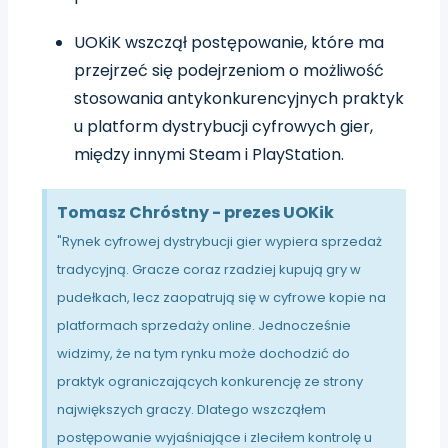
UOKiK wszczął postępowanie, które ma
przejrzeć się podejrzeniom o możliwość
stosowania antykonkurencyjnych praktyk
u platform dystrybucji cyfrowych gier,
między innymi Steam i PlayStation.
Tomasz Chróstny - prezes UOKik
"Rynek cyfrowej dystrybucji gier wypiera sprzedaż
tradycyjną. Gracze coraz rzadziej kupują gry w
pudełkach, lecz zaopatrują się w cyfrowe kopie na
platformach sprzedaży online. Jednocześnie
widzimy, że na tym rynku może dochodzić do
praktyk ograniczających konkurencję ze strony
największych graczy. Dlatego wszcząłem
postępowanie wyjaśniające i zleciłem kontrolę u