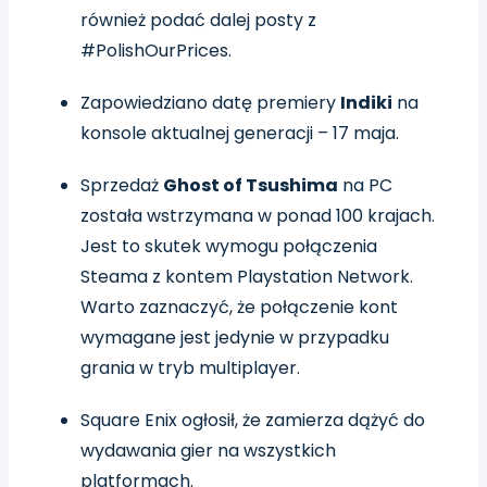
również podać dalej posty z
#PolishOurPrices.
Zapowiedziano datę premiery
Indiki
na
konsole aktualnej generacji – 17 maja.
Sprzedaż
Ghost of Tsushima
na PC
została wstrzymana w ponad 100 krajach.
Jest to skutek wymogu połączenia
Steama z kontem Playstation Network.
Warto zaznaczyć, że połączenie kont
wymagane jest jedynie w przypadku
grania w tryb multiplayer.
Square Enix ogłosił, że zamierza dążyć do
wydawania gier na wszystkich
platformach.