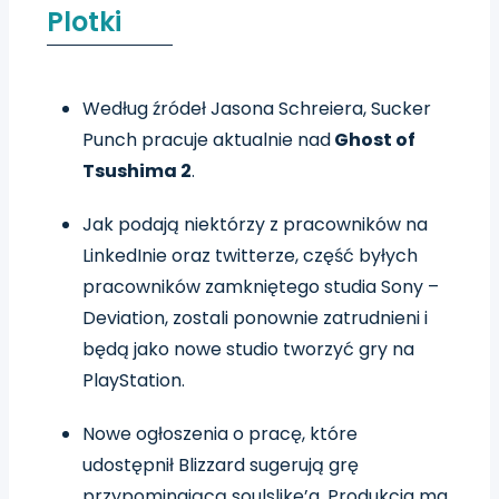
Plotki
Według źródeł Jasona Schreiera, Sucker
Punch pracuje aktualnie nad
Ghost of
Tsushima 2
.
Jak podają niektórzy z pracowników na
LinkedInie oraz twitterze, część byłych
pracowników zamkniętego studia Sony –
Deviation, zostali ponownie zatrudnieni i
będą jako nowe studio tworzyć gry na
PlayStation.
Nowe ogłoszenia o pracę, które
udostępnił Blizzard sugerują grę
przypominającą soulslike’a. Produkcja ma