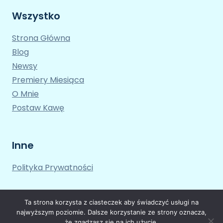
Wszystko
Strona Główna
Blog
Newsy
Premiery Miesiąca
O Mnie
Postaw Kawę
Inne
Polityka Prywatności
Ta strona korzysta z ciasteczek aby świadczyć usługi na
najwyższym poziomie. Dalsze korzystanie ze strony oznacza,
że zgadzasz się na ich użycie.