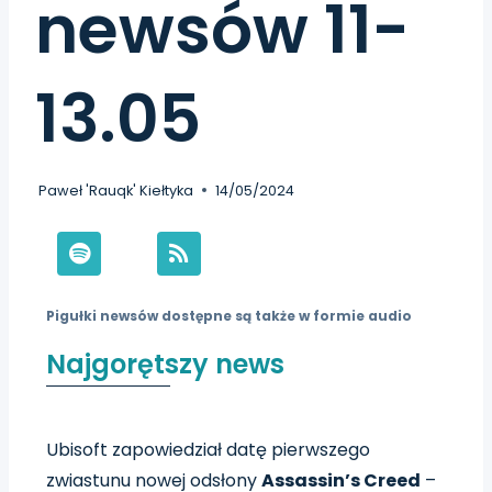
newsów 11-
13.05
Paweł 'Rauqk' Kiełtyka
14/05/2024
Pigułki newsów dostępne są także w formie audio
Najgorętszy news
Ubisoft zapowiedział datę pierwszego
zwiastunu nowej odsłony
Assassin’s Creed
–