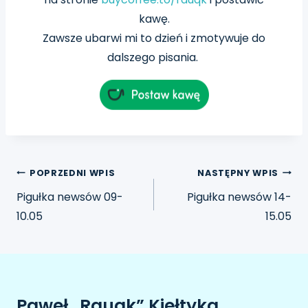
kawę.
Zawsze ubarwi mi to dzień i zmotywuje do
dalszego pisania.
POPRZEDNI WPIS
NASTĘPNY WPIS
Pigułka newsów 09-
Pigułka newsów 14-
10.05
15.05
Paweł „Rauqk” Kiełtyka