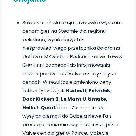
Sukces odniosła akcja przeciwko wysokim
cenom gier na Steamie dla regionu
polskiego, wynikających z
niesprawiedliwego przelicznika dolara na
złotówki. MKwadrat Podcast, serwis Łowcy
Gier i inni, zachęcali do informowania
deweloperów oraz Valve o zawyżonych
cenach. W rezultacie zmieniono ceny
takich tytułów jak
Hades II, Felvidek,
Door Kickers 2, Le Mans Ultimate,
Hellish Quart
i inne. Zachęcam do
wysyłania emaili do Gabe’a Newell’a z
prośbą o obniżenie sugerowanych przez
Valve cen dla gier w Polsce. Możecie