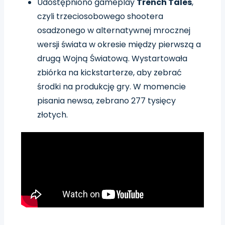
Udostępniono gameplay
Trench Tales
,
czyli trzeciosobowego shootera
osadzonego w alternatywnej mrocznej
wersji świata w okresie między pierwszą a
drugą Wojną Światową. Wystartowała
zbiórka na kickstarterze, aby zebrać
środki na produkcję gry. W momencie
pisania newsa, zebrano 277 tysięcy
złotych.