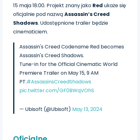
15 maja 18:00. Projekt znany jako
Red
ukaże się
oficjalnie pod nazwą
Assassin’s Creed
Shadows
. Udostępnione trailer będzie
cinematiciem.
Assassin's Creed Codename Red becomes
Assassin's Creed Shadows.
Tune-in for the Official Cinematic World
Premiere Trailer on May 15, 9 AM
PT.
#AssassinsCreedShadows
pic.twitter.com/GF0BWqVOhS
— Ubisoft (@Ubisoft)
May 13, 2024
Oficjalne