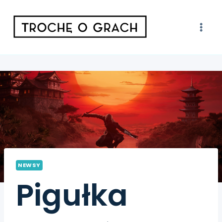
NEWSY
Pigułka