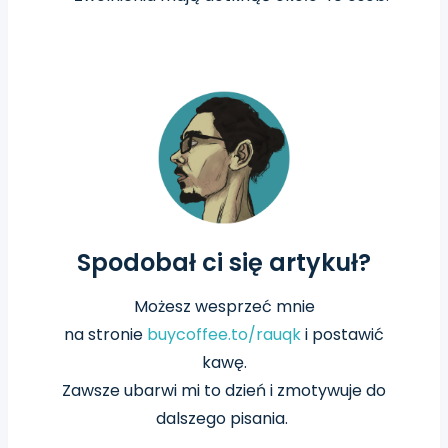
Spodobał ci się artykuł?
Możesz wesprzeć mnie
na
stronie
buycoffee.to/rauqk
i postawić
kawę.
Zawsze ubarwi mi to dzień i zmotywuje do
dalszego pisania.