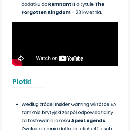
dodatku do
Remnant II
o tytule
The
Forgotten Kingdom
– 23 kwietnia.
Plotki
Według źródeł Insider Gaming wkrótce EA
zamknie brytyjski zespół odpowiedzialny
za testowanie jakości
Apex Legends
.
Zwolnienia mają dotknąć około 40 osób.