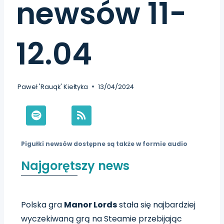
newsów 11-
12.04
Paweł 'Rauqk' Kiełtyka
13/04/2024
Pigułki newsów dostępne są także w formie audio
Najgorętszy news
Polska gra
Manor Lords
stała się najbardziej
wyczekiwaną grą na Steamie przebijając