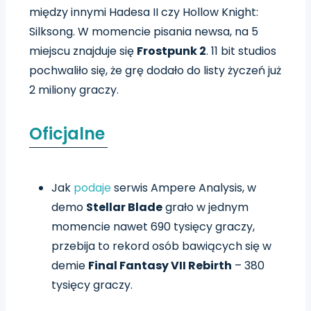
między innymi Hadesa II czy Hollow Knight:
Silksong. W momencie pisania newsa, na 5
miejscu znajduje się
Frostpunk 2
. 11 bit studios
pochwaliło się, że grę dodało do listy życzeń już
2 miliony graczy.
Oficjalne
Jak
podaje
serwis Ampere Analysis, w
demo
Stellar Blade
grało w jednym
momencie nawet 690 tysięcy graczy,
przebija to rekord osób bawiących się w
demie
Final Fantasy VII Rebirth
– 380
tysięcy graczy.