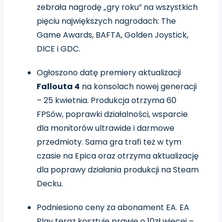
zebrała nagrodę „gry roku” na wszystkich
pięciu największych nagrodach: The
Game Awards, BAFTA, Golden Joystick,
DICE i GDC.
Ogłoszono datę premiery aktualizacji
Fallouta 4
na konsolach nowej generacji
– 25 kwietnia. Produkcja otrzyma 60
FPSów, poprawki działalności, wsparcie
dla monitorów ultrawide i darmowe
przedmioty. Sama gra trafi też w tym
czasie na Epica oraz otrzyma aktualizację
dla poprawy działania produkcji na Steam
Decku.
Podniesiono ceny za abonament EA. EA
Play teraz kosztuje prawie o 10zł więcej –