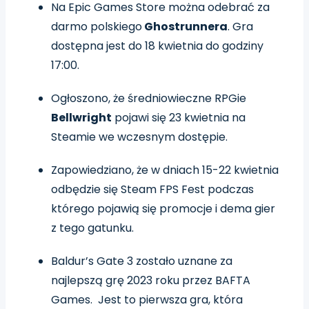
Na Epic Games Store można odebrać za
darmo polskiego
Ghostrunnera
. Gra
dostępna jest do 18 kwietnia do godziny
17:00.
Ogłoszono, że średniowieczne RPGie
Bellwright
pojawi się 23 kwietnia na
Steamie we wczesnym dostępie.
Zapowiedziano, że w dniach 15-22 kwietnia
odbędzie się Steam FPS Fest podczas
którego pojawią się promocje i dema gier
z tego gatunku.
Baldur’s Gate 3 zostało uznane za
najlepszą grę 2023 roku przez BAFTA
Games. Jest to pierwsza gra, która