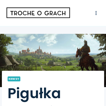
NEWSY
Pigułka