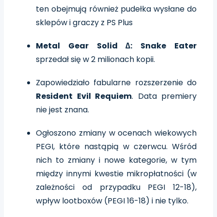
ten obejmują również pudełka wysłane do
sklepów i graczy z PS Plus
Metal Gear Solid ∆: Snake Eater
sprzedał się w 2 milionach kopii.
Zapowiedziało fabularne rozszerzenie do
Resident Evil Requiem
. Data premiery
nie jest znana.
Ogłoszono zmiany w ocenach wiekowych
PEGI, które nastąpią w czerwcu. Wśród
nich to zmiany i nowe kategorie, w tym
między innymi kwestie mikropłatności (w
zależności od przypadku PEGI 12-18),
wpływ lootboxów (PEGI 16-18) i nie tylko.