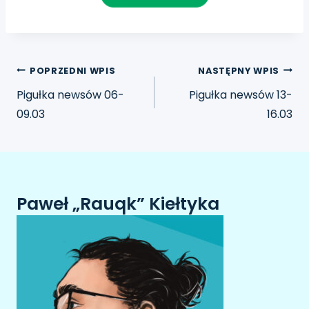
POPRZEDNI WPIS
NASTĘPNY WPIS
Pigułka newsów 06-
Pigułka newsów 13-
09.03
16.03
Paweł „Rauqk” Kiełtyka