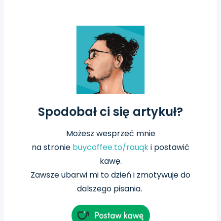
Spodobał ci się artykuł?
Możesz wesprzeć mnie
na
stronie
buycoffee.to/rauqk
i postawić
kawę.
Zawsze ubarwi mi to dzień i zmotywuje do
dalszego pisania.