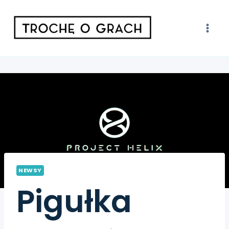
NEWSY
Pigułka