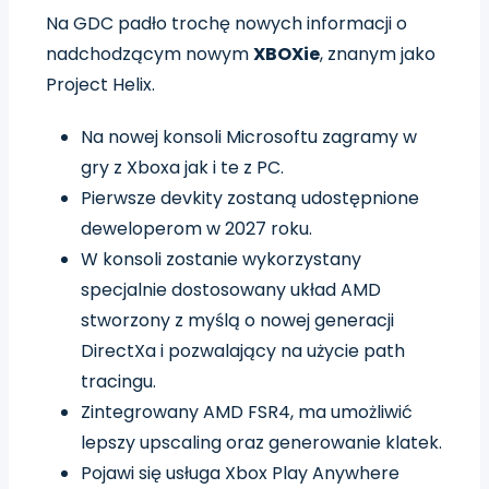
Na GDC padło trochę nowych informacji o
nadchodzącym nowym
XBOXie
, znanym jako
Project Helix.
Na nowej konsoli Microsoftu zagramy w
gry z Xboxa jak i te z PC.
Pierwsze devkity zostaną udostępnione
deweloperom w 2027 roku.
W konsoli zostanie wykorzystany
specjalnie dostosowany układ AMD
stworzony z myślą o nowej generacji
DirectXa i pozwalający na użycie path
tracingu.
Zintegrowany AMD FSR4, ma umożliwić
lepszy upscaling oraz generowanie klatek.
Pojawi się usługa Xbox Play Anywhere