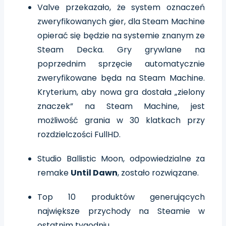
Valve przekazało, że system oznaczeń
zweryfikowanych gier, dla Steam Machine
opierać się będzie na systemie znanym ze
Steam Decka. Gry grywlane na
poprzednim sprzęcie automatycznie
zweryfikowane będa na Steam Machine.
Kryterium, aby nowa gra dostała „zielony
znaczek” na Steam Machine, jest
możliwość grania w 30 klatkach przy
rozdzielczości FullHD.
Studio Ballistic Moon, odpowiedzialne za
remake
Until Dawn
, zostało rozwiązane.
Top 10 produktów generujących
największe przychody na Steamie w
ostatnim tygodniu.