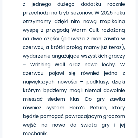
z jednego dużego dodatku rocznie
przechodzi na tryb sezonów. W 2025 roku
otrzymamy dzięki nim nową tropikalną
wyspę z przygodą Worm Cult rozłożoną
na dwie części (pierwsza z nich zawita w
czerwcu, a krótki prolog mamy już teraz),
wydarzenie angażujące wszystkich graczy
– Writhing Wall oraz nowe lochy. W
czerwcu pojawi się również jedna z
największych nowości – podklasy, dzięki
którym będziemy mogli niemal dowolnie
mieszać siedem klas. Do gry zawita
również system Hero’s Return, który
będzie pomagać powracającym graczom
wejść na nowo do świata gry i jej
mechanik.