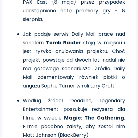
PAX East (8 maja) przez przypadek
udostępniono datę premiery gry – 8
sierpnia.
Jak podaje serwis Daily Mail prace nad
serialem
Tomb Raider
stoją w miejscu i
jest ryzyko anulowania projektu. Choć
projekt powstaje od dwóch lat, nadal nie
ma gotowego scenariusza. Źródła Daily
Mail zdementowały również plotki o
angażu Sophie Turner w roli Lary Croft.
Według źródeł Deadline, Legendary
Entertainment poszukuje reżysera dla
filmu w świecie
Magic: The Gathering
.
Firmie podobno zależy, aby został nim
Matt Johnson (BlackBerry).