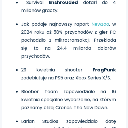
Survival
Enshrouded
dotarł do 4
milionów graczy.
Jak podaje najnowszy raport
Newzoo
, w
2024 roku aż 58% przychodów z gier PC
pochodziło z mikrotransakcji. Przekłada
się to na 24,4 miliarda dolarów
przychodów.
29 kwietnia shooter
FragPunk
zadebiutuje na PS5 oraz Xbox Series X/S.
Bloober Team zapowiedziało na 16
kwietnia specjalne wydarzenie, na którym
poznamy bliżej Cronos: The New Dawn.
Larian Studios zapowiedziało datę