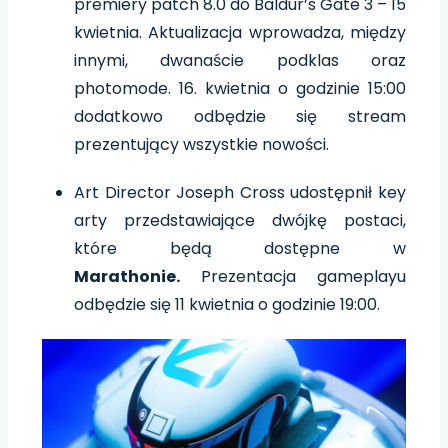
premiery patch 8.0 do Baldur’s Gate 3 – 15
kwietnia. Aktualizacja wprowadza, między
innymi, dwanaście podklas oraz
photomode. 16. kwietnia o godzinie 15:00
dodatkowo odbędzie się stream
prezentujący wszystkie nowości.
Art Director Joseph Cross udostępnił key
arty przedstawiające dwójkę postaci,
które będą dostępne w
Marathonie.
Prezentacja gameplayu
odbędzie się 11 kwietnia o godzinie 19:00.