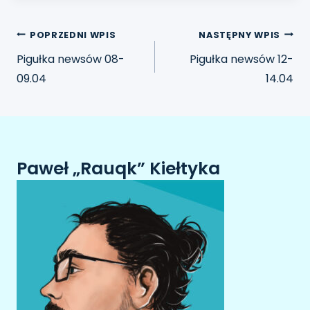
POPRZEDNI WPIS
NASTĘPNY WPIS
Pigułka newsów 08-
Pigułka newsów 12-
09.04
14.04
Paweł „Rauqk” Kiełtyka