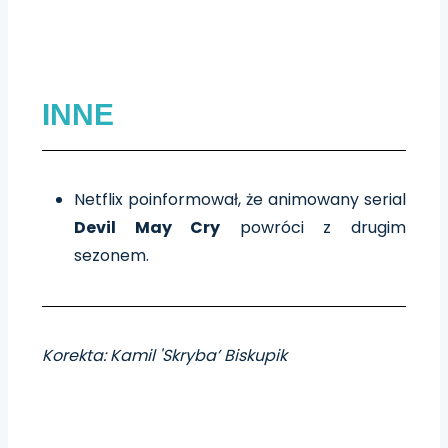
INNE
Netflix poinformował, że animowany serial
Devil May Cry
powróci z drugim
sezonem.
Korekta: Kamil 'Skryba’ Biskupik