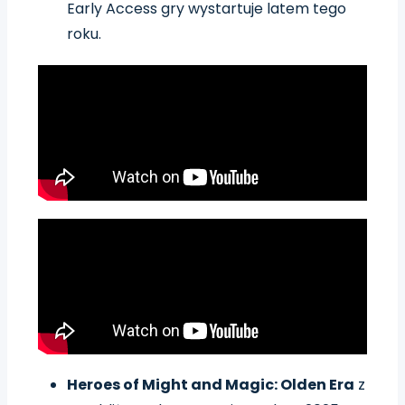
Early Access gry wystartuje latem tego
roku.
Heroes of Might and Magic: Olden Era
z