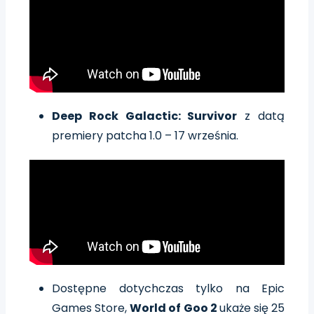
Deep Rock Galactic: Survivor
z datą
premiery patcha 1.0 – 17 września.
Dostępne dotychczas tylko na Epic
Games Store,
World of Goo 2
ukaże się 25