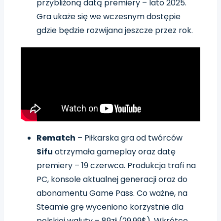
przybliżoną datą premiery – lato 2025.
Gra ukaże się we wczesnym dostępie
gdzie będzie rozwijana jeszcze przez rok.
Rematch
– Piłkarska gra od twórców
Sifu
otrzymała gameplay oraz datę
premiery – 19 czerwca. Produkcja trafi na
PC, konsole aktualnej generacji oraz do
abonamentu Game Pass. Co ważne, na
Steamie grę wyceniono korzystnie dla
polskiej waluty – 89zł (29,99$). Wkrótce