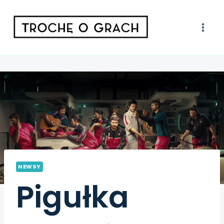
NEWSY
Pigułka