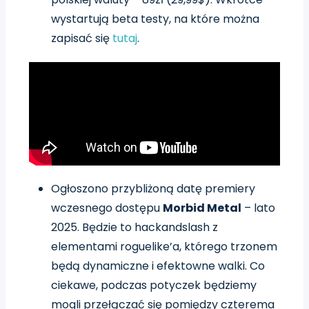
wystartują beta testy, na które można
zapisać się
tutaj
.
Ogłoszono przybliżoną datę premiery
wczesnego dostępu
Morbid Metal
– lato
2025. Będzie to hackandslash z
elementami roguelike’a, którego trzonem
będą dynamiczne i efektowne walki. Co
ciekawe, podczas potyczek będziemy
mogli przełączać się pomiędzy czterema