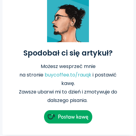
Spodobał ci się artykuł?
Możesz wesprzeć mnie
na
stronie
buycoffee.to/rauqk
i postawić
kawę.
Zawsze ubarwi mi to dzień i zmotywuje do
dalszego pisania.