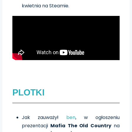
kwietnia na Steamie.
PLOTKI
Jak zauważył
ben
, w ogłoszeniu
prezentacji
Mafia The Old Country
na