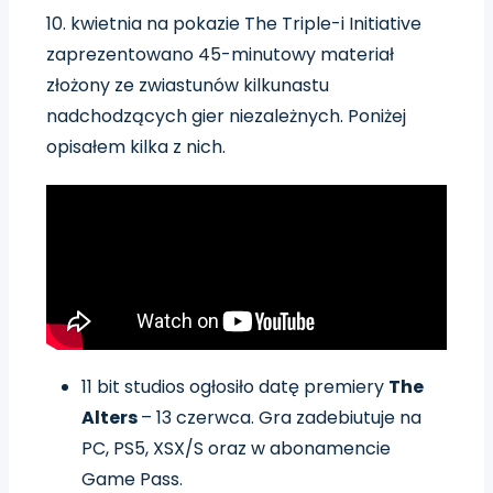
10. kwietnia na pokazie The Triple-i Initiative
zaprezentowano 45-minutowy materiał
złożony ze zwiastunów kilkunastu
nadchodzących gier niezależnych. Poniżej
opisałem kilka z nich.
11 bit studios ogłosiło datę premiery
The
Alters
– 13 czerwca. Gra zadebiutuje na
PC, PS5, XSX/S oraz w abonamencie
Game Pass.