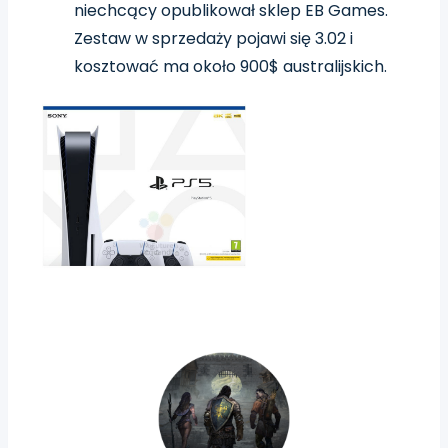
niechcący opublikował sklep EB Games.
Zestaw w sprzedaży pojawi się 3.02 i
kosztować ma około 900$ australijskich.