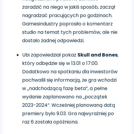
zaradzić
na niego
w jakiś sposób, zaczął
nagradzać pracujących po godzinach.
Gamesindustry poprosiło o komentarz
studio na temat tych problemów, ale nie
dostało żadnej odpowiedzi.
Ubi zapowiedział pokaz
Skull and Bones
,
który odbędzie się w 13.01 o 17:00.
Dodatkowo na spotkaniu dla inwestorów
p
ochwalili się informacją, że gra wchodzi
w „nadchodzącą fazę beta”, a pełne
wydanie zaplanowano na „początek
2023-2024”. Wcześniej planowaną datą
premiery było 9.03.
Gra najwyraźniej po
raz 6 została opóźniona.