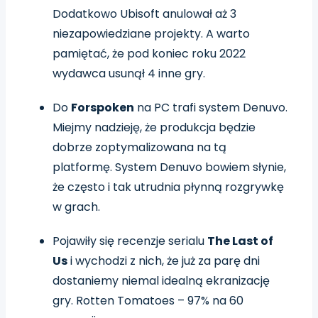
Dodatkowo Ubisoft anulował aż 3
niezapowiedziane projekty. A warto
pamiętać, że pod koniec roku 2022
wydawca usunął 4 inne gry.
Do
Forspoken
na PC trafi system Denuvo.
Miejmy nadzieję, że produkcja będzie
dobrze zoptymalizowana na tą
platformę. System Denuvo bowiem słynie,
że często i tak utrudnia płynną rozgrywkę
w grach.
Pojawiły się recenzje serialu
The Last of
Us
i wychodzi z nich, że już za parę dni
dostaniemy niemal idealną ekranizację
gry. Rotten Tomatoes – 97% na 60