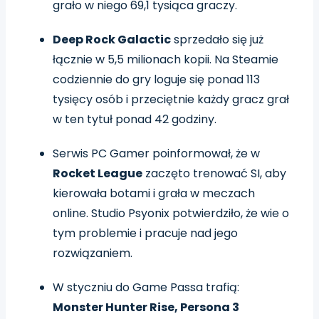
grało w niego 69,1 tysiąca graczy.
Deep Rock Galactic
sprzedało się już
łącznie w 5,5 milionach kopii. Na Steamie
codziennie do gry loguje się ponad 113
tysięcy osób i przeciętnie każdy gracz grał
w ten tytuł ponad 42 godziny.
Serwis PC Gamer poinformował, że w
Rocket League
zaczęto trenować SI, aby
kierowała botami i grała w meczach
online. Studio Psyonix potwierdziło, że wie o
tym problemie i pracuje nad jego
rozwiązaniem.
W styczniu do Game Passa trafią:
Monster Hunter Rise, Persona 3