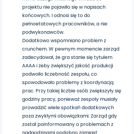
projektu nie pojawiło się w napisach
końcowych. I odnosi się to do
pełnoetatowych pracowników, a nie
podwykonawców.
Dodatkowo wspomniano problem z
crunchem. W pewnym momencie zarząd
zadecydował, że gra stanie się tytułem
AAAA i żeby zwiększyć jakość produkcji
podwoiło liczebność zespołu, co
spowodowało problemy z koordynacją
prac. Przy takiej liczbie osób zwiększyły się
godziny pracy, ponieważ zespoły musiały
prowadzić wiele spotkań dodatkowych
poza zwykłymi obowiązkami. Zarząd gdy
został poinformowany o problemach z
nadgodzinami podobno zamiast