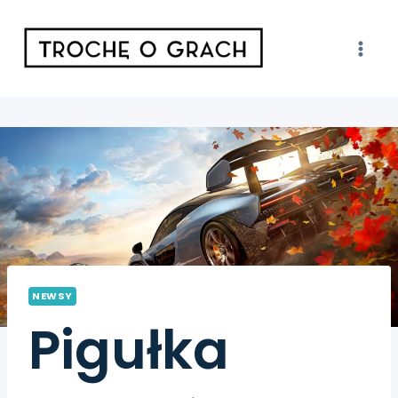
NEWSY
Pigułka