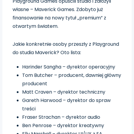
Playground Games opuścili studio i założyli
własne – Maverick Games. Zdobyto już
finansowanie na nowy tytuł „premium” z
otwartym światem.
Jakie konkretnie osoby przeszły z Playground
do studia Maverick? Oto lista:
Harinder Sangha – dyrektor operacyjny
Tom Butcher – producent, dawniej główny
producent
Matt Craven – dyrektor techniczny
Gareth Harwood – dyrektor do spraw
treści
Fraser Strachan – dyrektor audio
Ben Penrose – dyrektor kreatywny
Elly Marshall – dyrektor UI/UX z EA