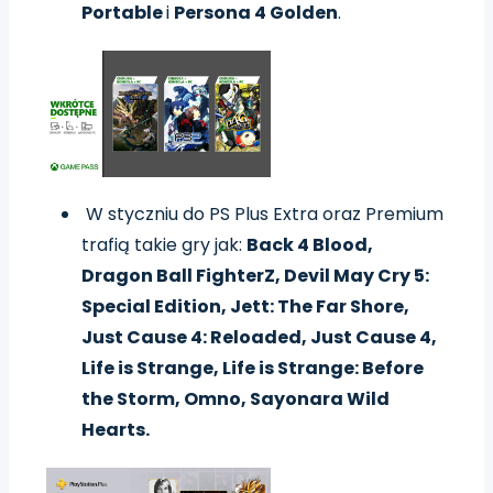
Portable
i
Persona 4 Golden
.
W styczniu do PS Plus Extra oraz Premium
trafią takie gry jak:
Back 4 Blood,
Dragon Ball FighterZ, Devil May Cry 5:
Special Edition, Jett: The Far Shore,
Just Cause 4: Reloaded, Just Cause 4,
Life is Strange, Life is Strange: Before
the Storm, Omno, Sayonara Wild
Hearts.