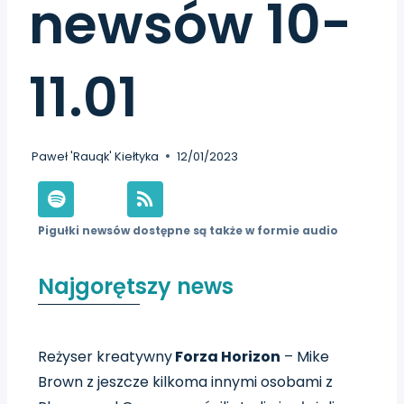
newsów 10-
11.01
Paweł 'Rauqk' Kiełtyka
12/01/2023
Pigułki newsów dostępne są także w formie audio
Najgorętszy news
Reżyser kreatywny
Forza Horizon
– Mike
Brown z jeszcze kilkoma innymi osobami z