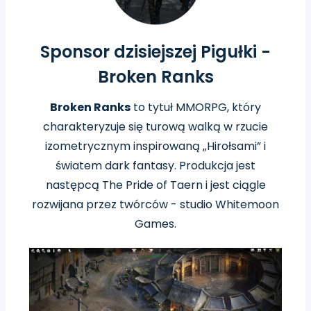
Sponsor dzisiejszej Pigułki -
Broken Ranks
Broken Ranks
to tytuł MMORPG, który
charakteryzuje się turową walką w rzucie
izometrycznym inspirowaną „Hirołsami” i
światem dark fantasy. Produkcja
jest
następcą The Pride of Taern i jest ciągle
rozwijana przez twórców - studio Whitemoon
Games.