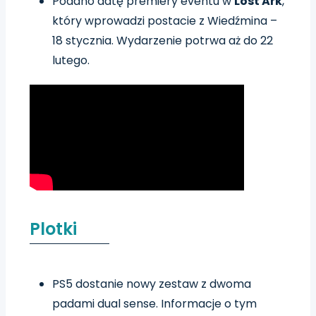
Podano datę premiery eventu w
Lost Ark
,
który wprowadzi postacie z Wiedźmina –
18 stycznia. Wydarzenie potrwa aż do 22
lutego.
Plotki
PS5 dostanie nowy zestaw z dwoma
padami dual sense. Informacje o tym