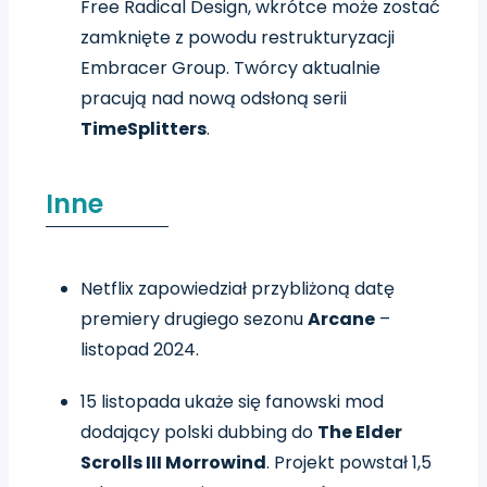
Free Radical Design, wkrótce może zostać
zamknięte z powodu restrukturyzacji
Embracer Group. Twórcy aktualnie
pracują nad nową odsłoną serii
TimeSplitters
.
Inne
Netflix zapowiedział przybliżoną datę
premiery drugiego sezonu
Arcane
–
listopad 2024.
15 listopada ukaże się fanowski mod
dodający polski dubbing do
The Elder
Scrolls III Morrowind
. Projekt powstał 1,5