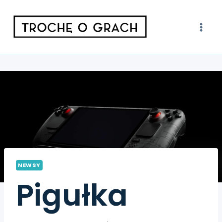
NEWSY
Pigułka