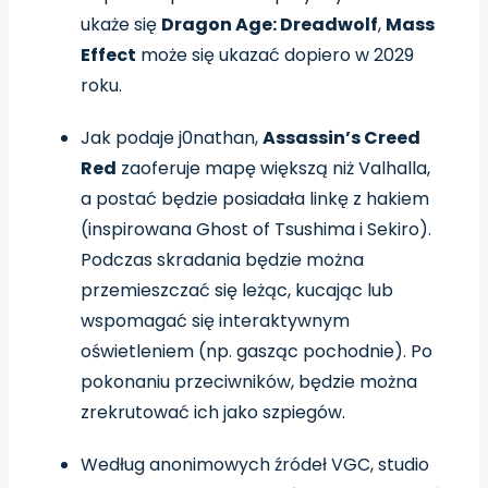
ukaże się
Dragon Age: Dreadwolf
,
Mass
Effect
może się ukazać dopiero w 2029
roku.
Jak podaje j0nathan,
Assassin’s Creed
Red
zaoferuje mapę większą niż Valhalla,
a postać będzie posiadała linkę z hakiem
(inspirowana Ghost of Tsushima i Sekiro).
Podczas skradania będzie można
przemieszczać się leżąc, kucając lub
wspomagać się interaktywnym
oświetleniem (np. gasząc pochodnie). Po
pokonaniu przeciwników, będzie można
zrekrutować ich jako szpiegów.
Według anonimowych źródeł VGC, studio