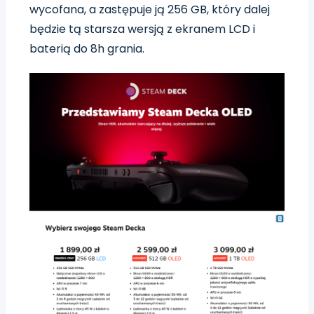
wycofana, a zastępuje ją 256 GB, który dalej
będzie tą starsza wersją z ekranem LCD i
baterią do 8h grania.