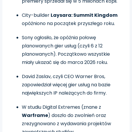
premiery sprzedał się w 5 milionach kopii.
City-builder
Laysara: Summit Kingdom
opóźniono na początek przyszłego roku.
Sony ogłosiło, że opóźnia połowę
planowanych gier usług (czyli 6 z 12
planowanych). Początkowo wszystkie
miały ukazać się do marca 2026 roku.
David Zaslav, czyli CEO Warner Bros,
zapowiedział więcej gier usług na bazie
największych IP należących do firmy.
W studiu Digital Extremes (znane z
Warframe
) doszło do zwolnień oraz
zrezygnowano z wydawania projektów
zewnętrznych studiów.