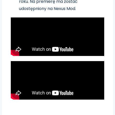
roku. Na premierę ma zostać
udostępniony na Nexus Mod.