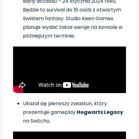
early accessu – 24 stycznia 2024 roku.
Będzie to survival do 16 osób z otwartym
światem fantasy. Studio Keen Games
planuje wydać także wersje na konsole w
późniejszym terminie.
Ukazał się pierwszy zwiastun, który
prezentuje gameplay
Hogwarts Legacy
na Switchu.