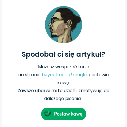
Spodobał ci się artykuł?
Możesz wesprzeć mnie
na
stronie
buycoffee.to/rauqk
i postawić
kawę.
Zawsze ubarwi mi to dzień i zmotywuje do
dalszego pisania.