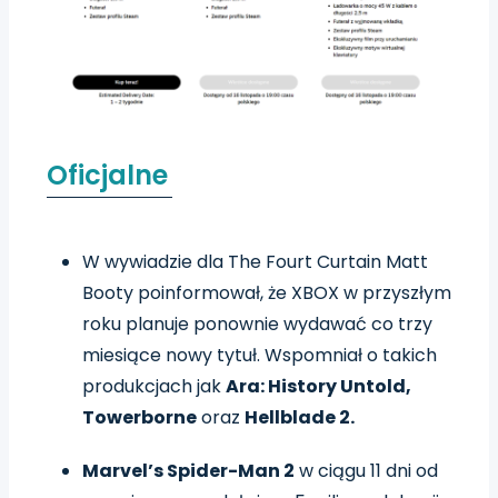
Oficjalne
W wywiadzie dla The Fourt Curtain Matt
Booty poinformował, że XBOX w przyszłym
roku planuje ponownie wydawać co trzy
miesiące nowy tytuł. Wspomniał o takich
produkcjach jak
Ara: History Untold,
Towerborne
oraz
Hellblade 2.
Marvel’s Spider-Man 2
w ciągu 11 dni od