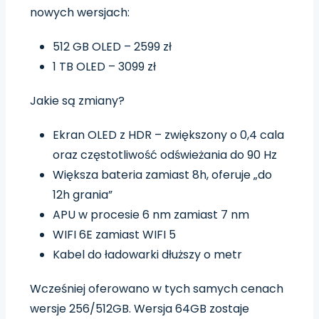
nowych wersjach:
512 GB OLED – 2599 zł
1 TB OLED – 3099 zł
Jakie są zmiany?
Ekran OLED z HDR – zwiększony o 0,4 cala
oraz częstotliwość odświeżania do 90 Hz
Większa bateria zamiast 8h, oferuje „do
12h grania”
APU w procesie 6 nm zamiast 7 nm
WIFI 6E zamiast WIFI 5
Kabel do ładowarki dłuższy o metr
Wcześniej oferowano w tych samych cenach
wersje 256/512GB. Wersja 64GB zostaje