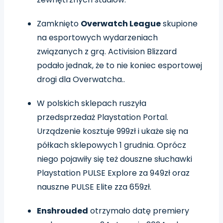
Zamknięto
Overwatch League
skupione
na esportowych wydarzeniach
związanych z grą. Activision Blizzard
podało jednak, że to nie koniec esportowej
drogi dla Overwatcha..
W polskich sklepach ruszyła
przedsprzedaż Playstation Portal.
Urządzenie kosztuje 999zł i ukaże się na
półkach sklepowych 1 grudnia. Oprócz
niego pojawiły się też douszne słuchawki
Playstation PULSE Explore za 949zł oraz
nauszne PULSE Elite zza 659zł.
Enshrouded
otrzymało datę premiery