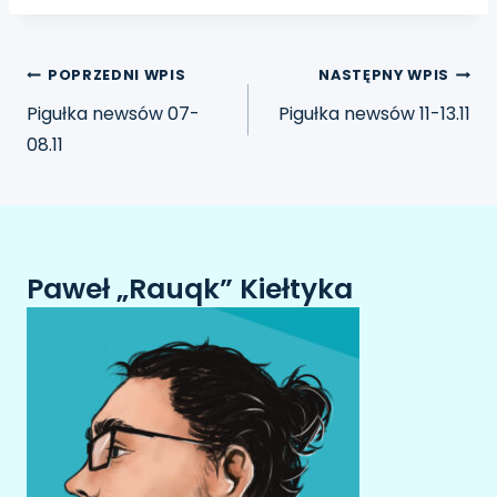
POPRZEDNI WPIS
NASTĘPNY WPIS
Pigułka newsów 07-
Pigułka newsów 11-13.11
08.11
Paweł „Rauqk” Kiełtyka