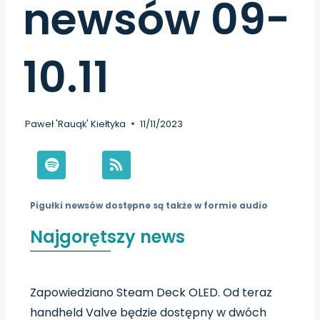
newsów 09-
10.11
Paweł 'Rauqk' Kiełtyka
11/11/2023
Pigułki newsów dostępne są także w formie audio
Najgorętszy news
Zapowiedziano Steam Deck OLED. Od teraz
handheld Valve będzie dostępny w dwóch