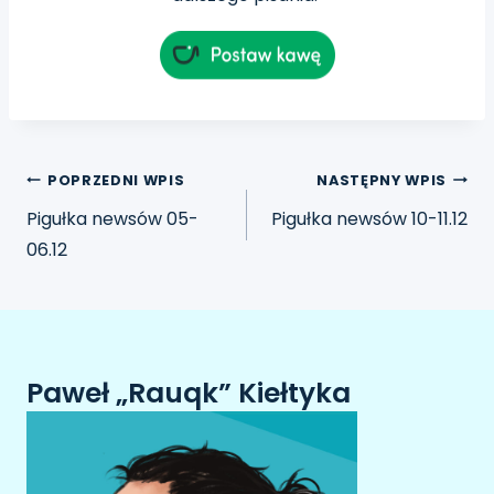
POPRZEDNI WPIS
NASTĘPNY WPIS
Pigułka newsów 05-
Pigułka newsów 10-11.12
06.12
Paweł „Rauqk” Kiełtyka