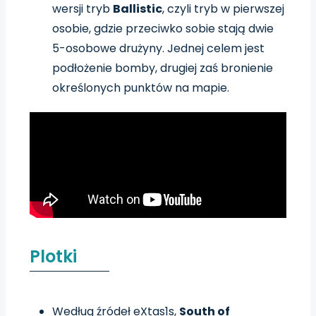
wersji tryb
Ballistic
, czyli tryb w pierwszej
osobie, gdzie przeciwko sobie stają dwie
5-osobowe drużyny. Jednej celem jest
podłożenie bomby, drugiej zaś bronienie
określonych punktów na mapie.
Plotki
Według źródeł eXtas1s,
South of