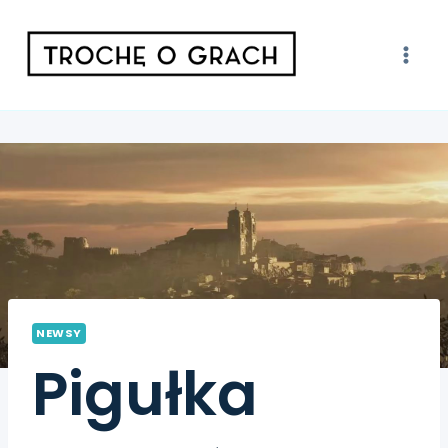
NEWSY
Pigułka