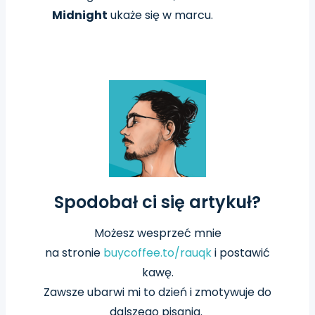
Midnight
ukaże się w marcu.
Spodobał ci się artykuł?
Możesz wesprzeć mnie
na
stronie
buycoffee.to/rauqk
i postawić
kawę.
Zawsze ubarwi mi to dzień i zmotywuje do
dalszego pisania.