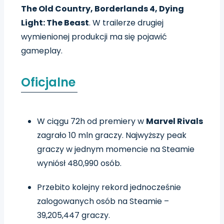
The Old Country,
Borderlands 4, Dying
Light: The Beast
. W trailerze drugiej
wymienionej produkcji ma się pojawić
gameplay.
Oficjalne
W ciągu 72h od premiery w
Marvel Rivals
zagrało 10 mln graczy. Najwyższy peak
graczy w jednym momencie na Steamie
wyniósł 480,990 osób.
Przebito kolejny rekord jednocześnie
zalogowanych osób na Steamie –
39,205,447 graczy.