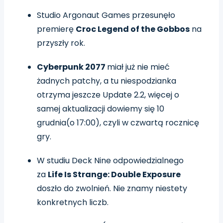
Studio Argonaut Games przesunęło
premierę
Croc Legend of the Gobbos
na
przyszły rok.
Cyberpunk 2077
miał już nie mieć
żadnych patchy, a tu niespodzianka
otrzyma jeszcze Update 2.2, więcej o
samej aktualizacji dowiemy się 10
grudnia(o 17:00), czyli w czwartą rocznicę
gry.
W studiu Deck Nine odpowiedzialnego
za
Life Is Strange: Double Exposure
doszło do zwolnień. Nie znamy niestety
konkretnych liczb.