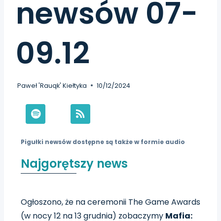
newsów 07-
09.12
Paweł 'Rauqk' Kiełtyka
10/12/2024
Pigułki newsów dostępne są także w formie audio
Najgorętszy news
Ogłoszono, że na ceremonii The Game Awards
(w nocy 12 na 13 grudnia) zobaczymy
Mafia: