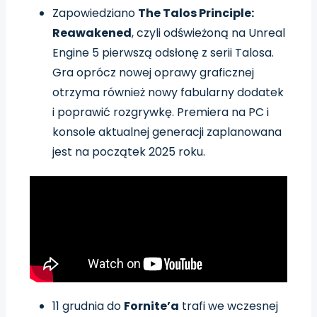
Zapowiedziano
The Talos Principle:
Reawakened
, czyli odświeżoną na Unreal
Engine 5 pierwszą odsłonę z serii Talosa.
Gra oprócz nowej oprawy graficznej
otrzyma również nowy fabularny dodatek
i poprawić rozgrywkę. Premiera na PC i
konsole aktualnej generacji zaplanowana
jest na początek 2025 roku.
11 grudnia do
Fornite’a
trafi we wczesnej