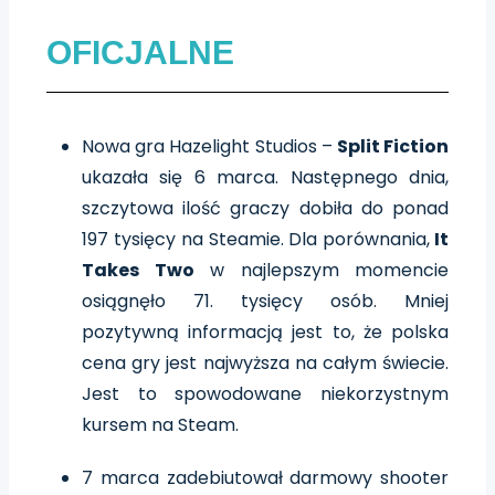
OFICJALNE
Nowa gra Hazelight Studios –
Split Fiction
ukazała się 6 marca. Następnego dnia,
szczytowa ilość graczy dobiła do ponad
197 tysięcy na Steamie. Dla porównania,
It
Takes Two
w najlepszym momencie
osiągnęło 71. tysięcy osób. Mniej
pozytywną informacją jest to, że polska
cena gry jest najwyższa na całym świecie.
Jest to spowodowane niekorzystnym
kursem na Steam.
7 marca zadebiutował darmowy shooter