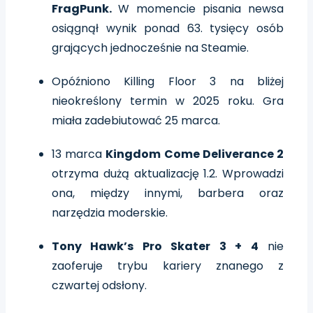
FragPunk.
W momencie pisania newsa
osiągnął wynik ponad 63. tysięcy osób
grających jednocześnie na Steamie.
Opóźniono Killing Floor 3 na bliżej
nieokreślony termin w 2025 roku. Gra
miała zadebiutować 25 marca.
13 marca
Kingdom Come Deliverance 2
otrzyma dużą aktualizację 1.2. Wprowadzi
ona, między innymi, barbera oraz
narzędzia moderskie.
Tony Hawk’s Pro Skater 3 + 4
nie
zaoferuje trybu kariery znanego z
czwartej odsłony.