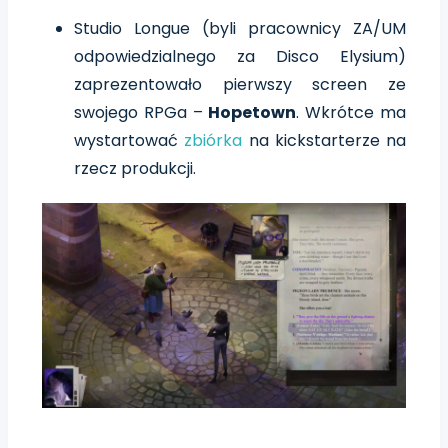
Studio Longue (byli pracownicy ZA/UM
odpowiedzialnego za Disco Elysium)
zaprezentowało pierwszy screen ze
swojego RPGa –
Hopetown
. Wkrótce ma
wystartować
zbiórka
na kickstarterze na
rzecz produkcji.