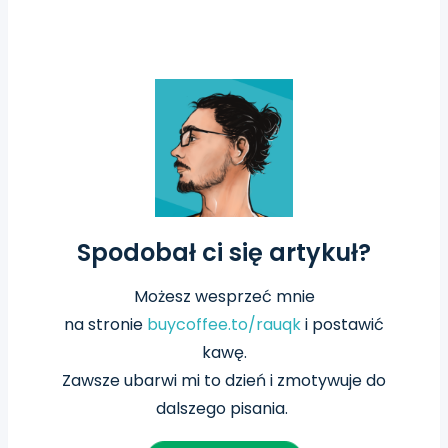
Spodobał ci się artykuł?
Możesz wesprzeć mnie
na
stronie
buycoffee.to/rauqk
i postawić
kawę.
Zawsze ubarwi mi to dzień i zmotywuje do
dalszego pisania.