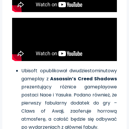
Ubisoft opublikował dwudziestominutowy
gameplay z
Assassin’s Creed Shadows
prezentujący różnice gameplayowe
postaci Naoe i Yasuke. Podano również, że
pierwszy fabularny dodatek do gry –
Claws of Awaji, zaoferuje horrową
atmosferę, a całość będzie się odbywać
po wydarzeniach z głównej fabuły.