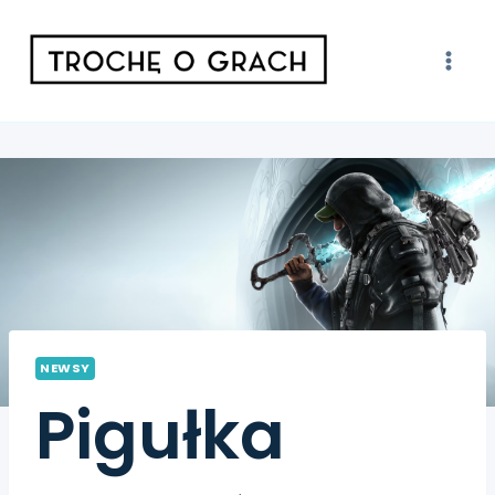
NEWSY
Pigułka