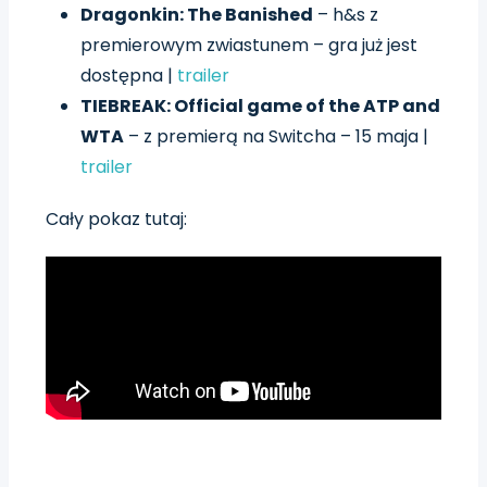
Dragonkin: The Banished
– h&s z
premierowym zwiastunem – gra już jest
dostępna |
trailer
TIEBREAK: Official game of the ATP and
WTA
– z premierą na Switcha – 15 maja |
trailer
Cały pokaz tutaj: