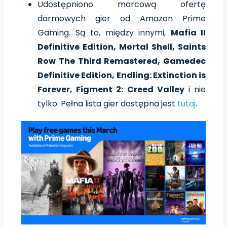
Udostępniono marcową ofertę
darmowych gier od Amazon Prime
Gaming. Są to, między innymi,
Mafia II
Definitive Edition, Mortal Shell, Saints
Row The Third Remastered, Gamedec
Definitive Edition, Endling: Extinction is
Forever, Figment 2: Creed Valley
i nie
tylko. Pełna lista gier dostępna jest
tutaj
.