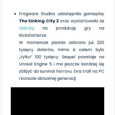
Frogware Studios udostępniło gameplay
The Sinking City 2
oraz wystartowało ze
zbiórką
na produkcję gry na
Kickstarterze.
W momencie pisania zebrano już 220
tysięcy dolarów, mimo iż celem było
„tylko” 100 tysięcy. Sequel powstaje na
Unreal Engine 5 i ma jeszcze bardziej się
zbliżyć do survival horroru. Gra trafi na PC
i konsole aktualnej generacji.