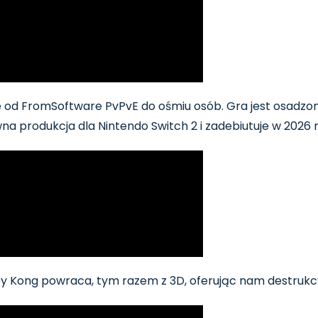
e od FromSoftware PvPvE do ośmiu osób. Gra jest osadzo
ywna produkcja dla Nintendo Switch 2 i zadebiutuje w 2026 
y Kong powraca, tym razem z 3D, oferując nam destrukcyj