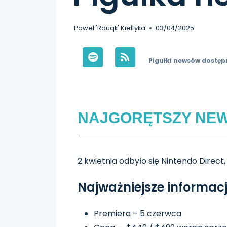
Paweł 'Rauqk' Kiełtyka
03/04/2025
Pigułki newsów dostęp
NAJGORĘTSZY NE
2 kwietnia odbyło się Nintendo Direct,
Najważniejsze informacj
Premiera – 5 czerwca