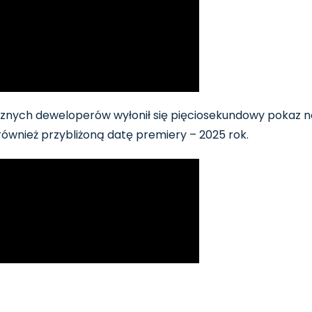
rznych deweloperów wyłonił się pięciosekundowy pokaz 
ównież przybliżoną datę premiery – 2025 rok.