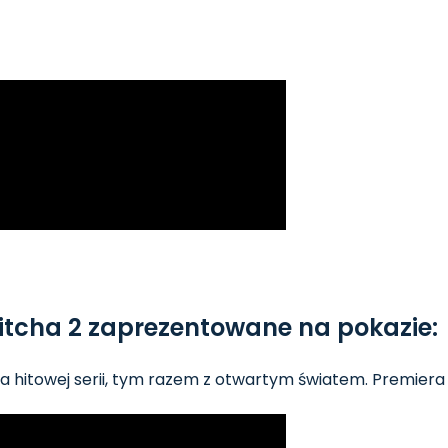
itcha 2 zaprezentowane na pokazie:
 hitowej serii, tym razem z otwartym światem. Premiera