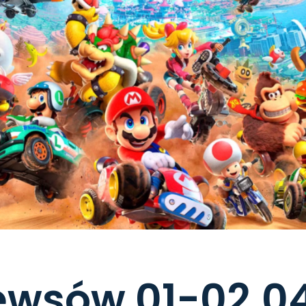
ewsów 01-02.0