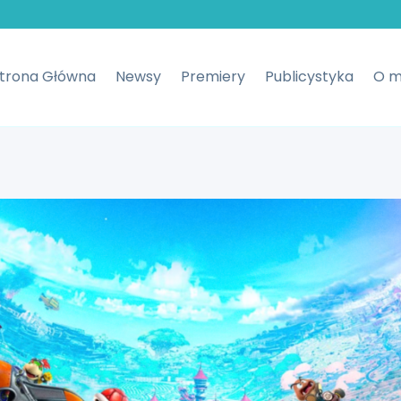
trona Główna
Newsy
Premiery
Publicystyka
O m