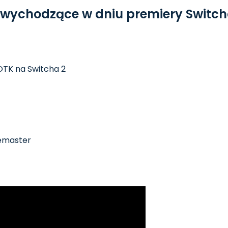
 wychodzące w dniu premiery Switch
TK na Switcha 2
Remaster