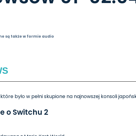
ne są także w formie audio
WS
 które było w pełni skupione na najnowszej konsoli japońsk
e o Switchu 2