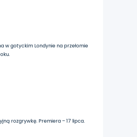
na w gotyckim Londynie na przełomie
roku.
ną rozgrywkę. Premiera – 17 lipca.