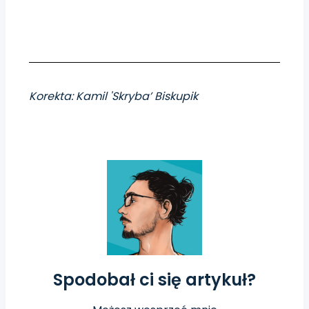
Korekta: Kamil 'Skryba’ Biskupik
Spodobał ci się artykuł?