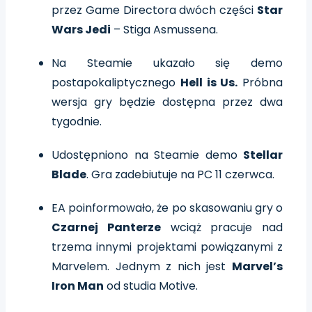
przez Game Directora dwóch części
Star
Wars Jedi
– Stiga Asmussena.
Na Steamie ukazało się demo
postapokaliptycznego
Hell is Us.
Próbna
wersja gry będzie dostępna przez dwa
tygodnie.
Udostępniono na Steamie demo
Stellar
Blade
. Gra zadebiutuje na PC 11 czerwca.
EA poinformowało, że po skasowaniu gry o
Czarnej Panterze
wciąż pracuje nad
trzema innymi projektami powiązanymi z
Marvelem. Jednym z nich jest
Marvel’s
Iron Man
od studia Motive.