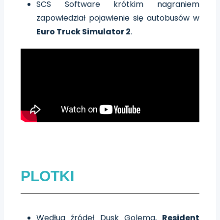
SCS Software krótkim nagraniem
zapowiedział pojawienie się autobusów w
Euro Truck Simulator 2
.
PLOTKI
Według źródeł Dusk Golema,
Resident