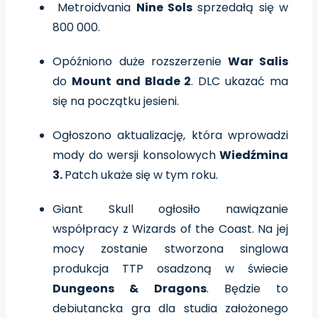
Metroidvania
Nine Sols
sprzedałą się w
800 000.
Opóźniono duże rozszerzenie
War Salis
do
Mount and Blade 2
. DLC ukazać ma
się na początku jesieni.
Ogłoszono aktualizację, która wprowadzi
mody do wersji konsolowych
Wiedźmina
3.
Patch ukaże się w tym roku.
Giant Skull ogłosiło nawiązanie
współpracy z Wizards of the Coast. Na jej
mocy zostanie stworzona singlowa
produkcja TTP osadzoną w świecie
Dungeons & Dragons
. Będzie to
debiutancka gra dla studia założonego