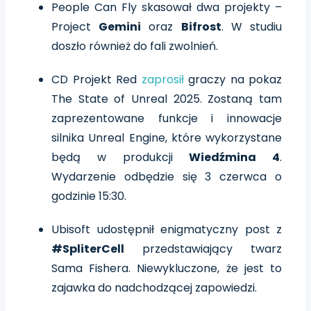
People Can Fly skasował dwa projekty –
Project
Gemini
oraz
Bifrost
. W studiu
doszło również do fali zwolnień.
CD Projekt Red
zaprosił
graczy na pokaz
The State of Unreal 2025. Zostaną tam
zaprezentowane funkcje i innowacje
silnika Unreal Engine, które wykorzystane
będą w produkcji
Wiedźmina 4
.
Wydarzenie odbędzie się 3 czerwca o
godzinie 15:30.
Ubisoft udostępnił enigmatyczny post z
#SpliterCell
przedstawiający twarz
Sama Fishera. Niewykluczone, że jest to
zajawka do nadchodzącej zapowiedzi.