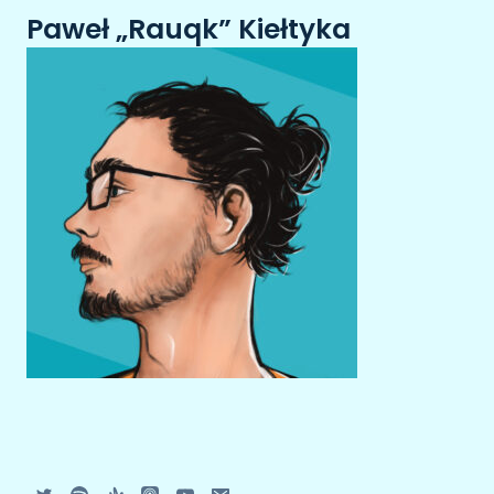
Paweł „Rauqk” Kiełtyka