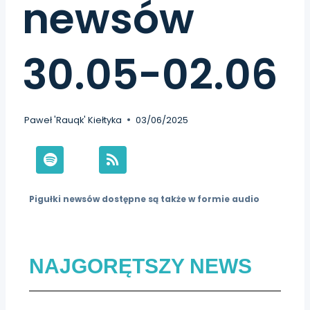
newsów
30.05-02.06
Paweł 'Rauqk' Kiełtyka
03/06/2025
Pigułki newsów dostępne są także w formie audio
NAJGORĘTSZY NEWS