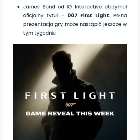
James Bond od IO Interactive otrzymał
oficjalny tytuł –
007 First Light
. Pełna
prezentacja gry może nastąpić jeszcze w
tym tygodniu.