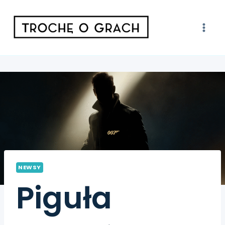
NEWSY
Piguła