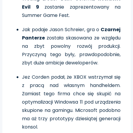
Evil 9
zostanie zaprezentowany na
Summer Game Fest.
Jak podaje Jason Schreier, gra o
Czarnej
Panterze
została skasowana ze względu
na zbyt powolny rozwój produkcji.
Przyczyną tego były, prawdopodobnie,
zbyt duże ambicje deweloperów.
Jez Corden podał, że XBOX wstrzymał się
z pracą nad własnym handheldem.
Zamiast tego firma chce się skupić na
optymalizacji Windowsa 11 pod urządzenia
skupione na gamingu. Microsoft podobno
ma aż trzy prototypy dziesiątej generacji
konsol.