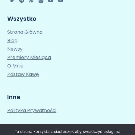
Wszystko
Strona Główna
Blog
Newsy
Premiery Miesiąca
O Mnie
Postaw Kawę
Inne
Polityka Prywatności
Ta strona korzysta z ciasteczek aby świadczyć usługi na